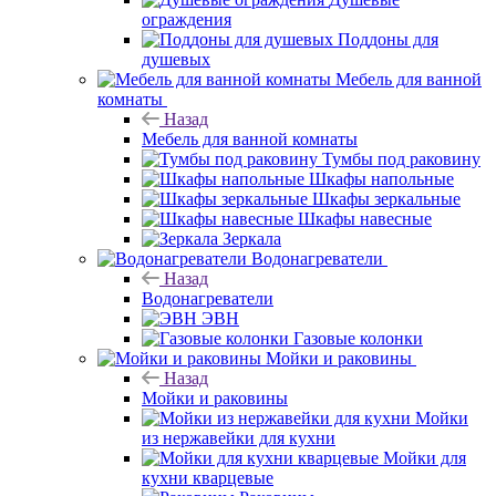
ограждения
Поддоны для
душевых
Мебель для ванной
комнаты
Назад
Мебель для ванной комнаты
Тумбы под раковину
Шкафы напольные
Шкафы зеркальные
Шкафы навесные
Зеркала
Водонагреватели
Назад
Водонагреватели
ЭВН
Газовые колонки
Мойки и раковины
Назад
Мойки и раковины
Мойки
из нержавейки для кухни
Мойки для
кухни кварцевые