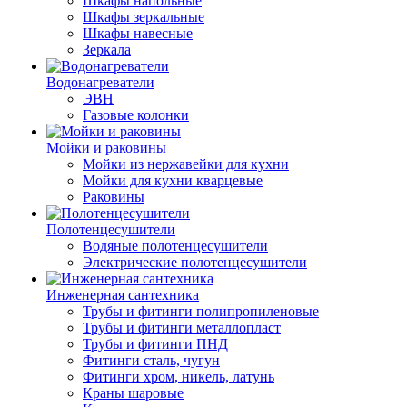
Шкафы напольные
Шкафы зеркальные
Шкафы навесные
Зеркала
Водонагреватели
ЭВН
Газовые колонки
Мойки и раковины
Мойки из нержавейки для кухни
Мойки для кухни кварцевые
Раковины
Полотенцесушители
Водяные полотенцесушители
Электрические полотенцесушители
Инженерная сантехника
Трубы и фитинги полипропиленовые
Трубы и фитинги металлопласт
Трубы и фитинги ПНД
Фитинги сталь, чугун
Фитинги хром, никель, латунь
Краны шаровые