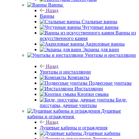
Ванны
Назад
Ванны
Стальные ванны
Чугунные ванны
Ванны из
искусственного камня
Акриловые ванны
Экраны для ванн
Унитазы и инсталляции
Назад
Унитазы и инсталляции
Компакты
Подвесные унитазы
Инсталляции
Кнопки смыва
Биде,
писсуары, дачные унитазы
Душевые
кабины и ограждения
Назад
Душевые кабины и ограждения
Душевые кабины
Душевые