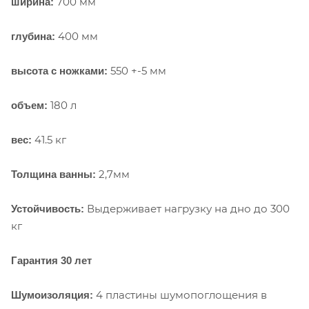
700 мм
ширина:
400 мм
глубина:
550 +-5 мм
высота с ножками:
180 л
объем:
41.5 кг
вес:
2,7мм
Толщина ванны:
Выдерживает нагрузку на дно до 300
Устойчивость:
кг
Гарантия 30 лет
4 пластины шумопоглощения в
Шумоизоляция: