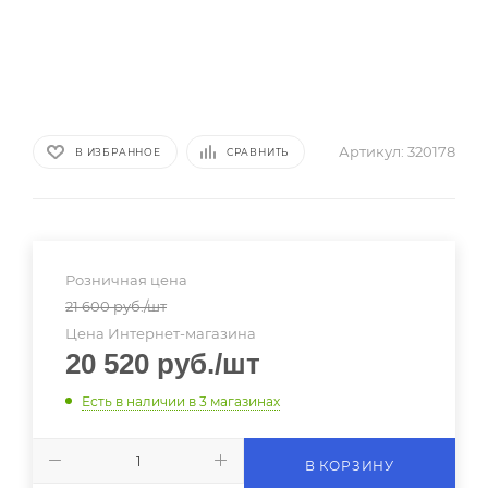
Артикул:
320178
В ИЗБРАННОЕ
СРАВНИТЬ
Розничная цена
21 600
руб.
/шт
Цена Интернет-магазина
20 520
руб.
/шт
Есть в наличии
в 3 магазинах
В КОРЗИНУ