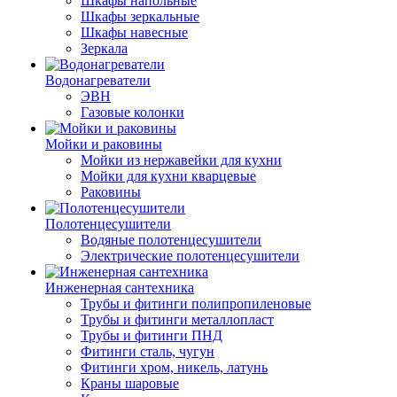
Шкафы напольные
Шкафы зеркальные
Шкафы навесные
Зеркала
Водонагреватели
ЭВН
Газовые колонки
Мойки и раковины
Мойки из нержавейки для кухни
Мойки для кухни кварцевые
Раковины
Полотенцесушители
Водяные полотенцесушители
Электрические полотенцесушители
Инженерная сантехника
Трубы и фитинги полипропиленовые
Трубы и фитинги металлопласт
Трубы и фитинги ПНД
Фитинги сталь, чугун
Фитинги хром, никель, латунь
Краны шаровые