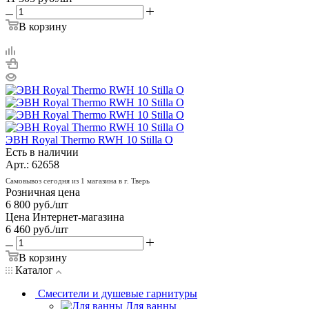
В корзину
ЭВН Royal Thermo RWH 10 Stilla O
Есть в наличии
Арт.: 62658
Самовывоз сегодня из 1 магазина в г. Тверь
Розничная цена
6 800
руб.
/шт
Цена Интернет-магазина
6 460
руб.
/шт
В корзину
Каталог
Смесители и душевые гарнитуры
Для ванны