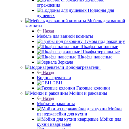
ограждения
Поддоны для
душевых
Мебель для ванной
комнаты
Назад
Мебель для ванной комнаты
Тумбы под раковину
Шкафы напольные
Шкафы зеркальные
Шкафы навесные
Зеркала
Водонагреватели
Назад
Водонагреватели
ЭВН
Газовые колонки
Мойки и раковины
Назад
Мойки и раковины
Мойки
из нержавейки для кухни
Мойки для
кухни кварцевые