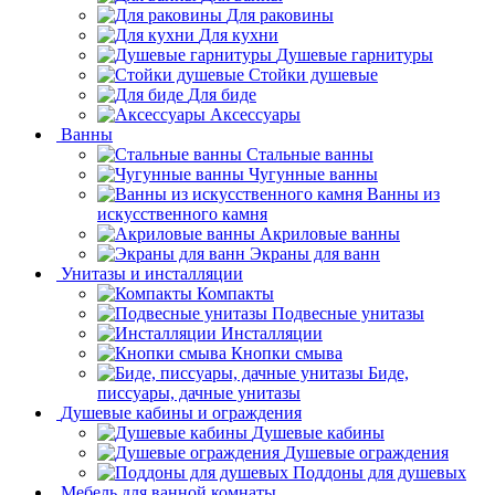
Для раковины
Для кухни
Душевые гарнитуры
Стойки душевые
Для биде
Аксессуары
Ванны
Стальные ванны
Чугунные ванны
Ванны из
искусственного камня
Акриловые ванны
Экраны для ванн
Унитазы и инсталляции
Компакты
Подвесные унитазы
Инсталляции
Кнопки смыва
Биде,
писсуары, дачные унитазы
Душевые кабины и ограждения
Душевые кабины
Душевые ограждения
Поддоны для душевых
Мебель для ванной комнаты