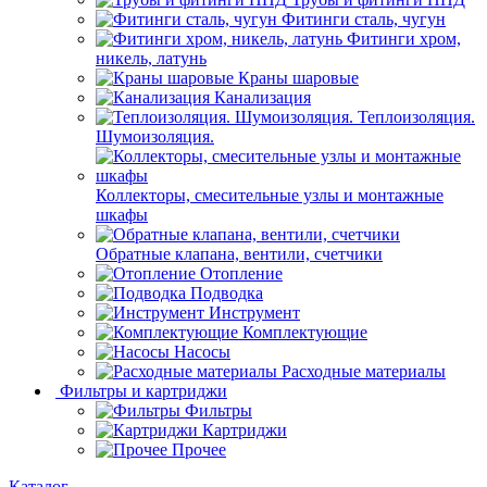
Фитинги сталь, чугун
Фитинги хром,
никель, латунь
Краны шаровые
Канализация
Теплоизоляция.
Шумоизоляция.
Коллекторы, смесительные узлы и монтажные
шкафы
Обратные клапана, вентили, счетчики
Отопление
Подводка
Инструмент
Комплектующие
Насосы
Расходные материалы
Фильтры и картриджи
Фильтры
Картриджи
Прочее
Каталог