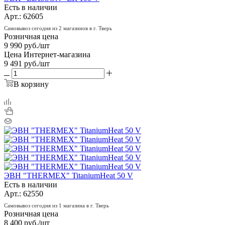
Есть в наличии
Арт.: 62605
Самовывоз сегодня из 2 магазинов в г. Тверь
Розничная цена
9 990
руб.
/шт
Цена Интернет-магазина
9 491
руб.
/шт
В корзину
ЭВН "THERMEX" TitaniumHeat 50 V
Есть в наличии
Арт.: 62550
Самовывоз сегодня из 1 магазина в г. Тверь
Розничная цена
8 400
руб.
/шт