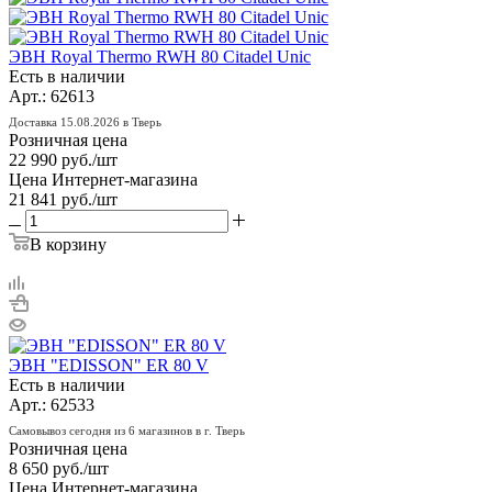
ЭВН Royal Thermo RWH 80 Citadel Unic
Есть в наличии
Арт.: 62613
Доставка 15.08.2026 в Тверь
Розничная цена
22 990
руб.
/шт
Цена Интернет-магазина
21 841
руб.
/шт
В корзину
ЭВН "EDISSON" ER 80 V
Есть в наличии
Арт.: 62533
Самовывоз сегодня из 6 магазинов в г. Тверь
Розничная цена
8 650
руб.
/шт
Цена Интернет-магазина