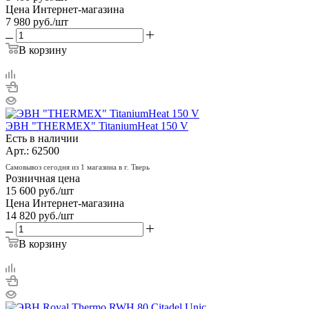
Цена Интернет-магазина
7 980
руб.
/шт
В корзину
ЭВН "THERMEX" TitaniumHeat 150 V
Есть в наличии
Арт.: 62500
Самовывоз сегодня из 1 магазина в г. Тверь
Розничная цена
15 600
руб.
/шт
Цена Интернет-магазина
14 820
руб.
/шт
В корзину