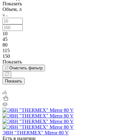
Показать
Объем, л
10
45
80
115
150
Показать
Очистить фильтр
Показать
ЭВН "THERMEX" Mirror 80 V
Есть в наличии