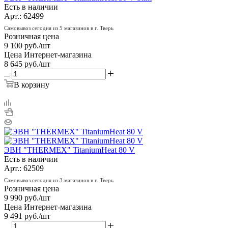
Есть в наличии
Арт.: 62499
Самовывоз сегодня из 5 магазинов в г. Тверь
Розничная цена
9 100
руб.
/шт
Цена Интернет-магазина
8 645
руб.
/шт
В корзину
ЭВН "THERMEX" TitaniumHeat 80 V
Есть в наличии
Арт.: 62509
Самовывоз сегодня из 3 магазинов в г. Тверь
Розничная цена
9 990
руб.
/шт
Цена Интернет-магазина
9 491
руб.
/шт