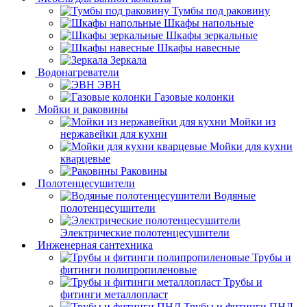
Тумбы под раковину
Шкафы напольные
Шкафы зеркальные
Шкафы навесные
Зеркала
Водонагреватели
ЭВН
Газовые колонки
Мойки и раковины
Мойки из
нержавейки для кухни
Мойки для кухни
кварцевые
Раковины
Полотенцесушители
Водяные
полотенцесушители
Электрические полотенцесушители
Инженерная сантехника
Трубы и
фитинги полипропиленовые
Трубы и
фитинги металлопласт
Трубы и фитинги ПНД