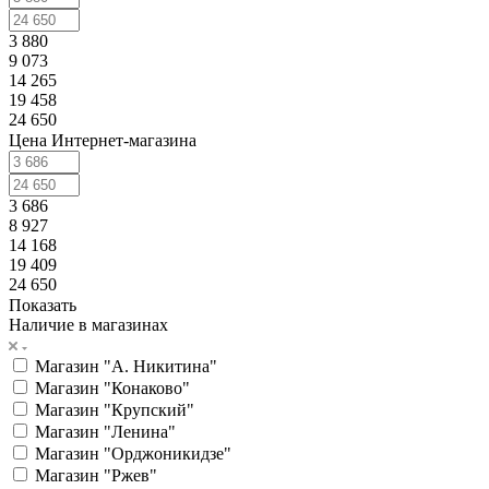
3 880
9 073
14 265
19 458
24 650
Цена Интернет-магазина
3 686
8 927
14 168
19 409
24 650
Показать
Наличие в магазинах
Магазин "А. Никитина"
Магазин "Конаково"
Магазин "Крупский"
Магазин "Ленина"
Магазин "Орджоникидзе"
Магазин "Ржев"