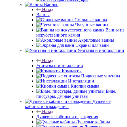
Ванны
Назад
Ванны
Стальные ванны
Чугунные ванны
Ванны из
искусственного камня
Акриловые ванны
Экраны для ванн
Унитазы и инсталляции
Назад
Унитазы и инсталляции
Компакты
Подвесные унитазы
Инсталляции
Кнопки смыва
Биде,
писсуары, дачные унитазы
Душевые
кабины и ограждения
Назад
Душевые кабины и ограждения
Душевые кабины
Душевые