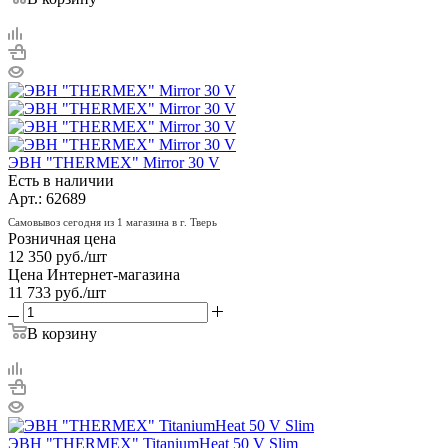
ЭВН "THERMEX" Mirror 30 V
Есть в наличии
Арт.: 62689
Самовывоз сегодня из 1 магазина в г. Тверь
Розничная цена
12 350
руб.
/шт
Цена Интернет-магазина
11 733
руб.
/шт
В корзину
ЭВН "THERMEX" TitaniumHeat 50 V Slim