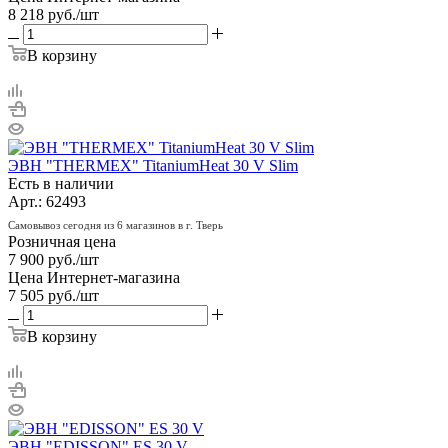
8 218
руб.
/шт
В корзину
ЭВН "THERMEX" TitaniumHeat 30 V Slim
Есть в наличии
Арт.: 62493
Самовывоз сегодня из 6 магазинов в г. Тверь
Розничная цена
7 900
руб.
/шт
Цена Интернет-магазина
7 505
руб.
/шт
В корзину
ЭВН "EDISSON" ES 30 V