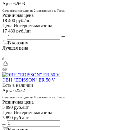
Арт.: 62693
Самовывоз сегодня из 2 магазинов в г. Тверь
Розничная цена
18 400
руб.
/шт
Цена Интернет-магазина
17 480
руб.
/шт
В корзину
Лучшая цена
ЭВН "EDISSON" ER 50 V
Есть в наличии
Арт.: 62532
Самовывоз сегодня из 6 магазинов в г. Тверь
Розничная цена
5 890
руб.
/шт
Цена Интернет-магазина
5 890
руб.
/шт
В корзину