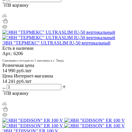
В корзину
ЭВН "ТЕРМЕКС" ULTRASLIM IU-50 вертикальный
Есть в наличии
Арт.: 6206
Самовывоз сегодня из 1 магазина в г. Тверь
Розничная цена
14 990
руб.
/шт
Цена Интернет-магазина
14 241
руб.
/шт
В корзину
ЭВН "EDISSON" ER 100 V