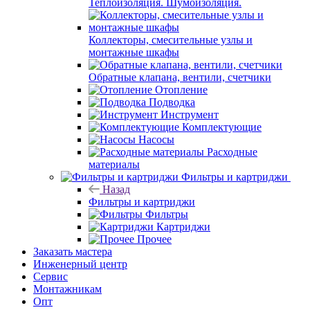
Теплоизоляция. Шумоизоляция.
Коллекторы, смесительные узлы и
монтажные шкафы
Обратные клапана, вентили, счетчики
Отопление
Подводка
Инструмент
Комплектующие
Насосы
Расходные
материалы
Фильтры и картриджи
Назад
Фильтры и картриджи
Фильтры
Картриджи
Прочее
Заказать мастера
Инженерный центр
Сервис
Монтажникам
Опт