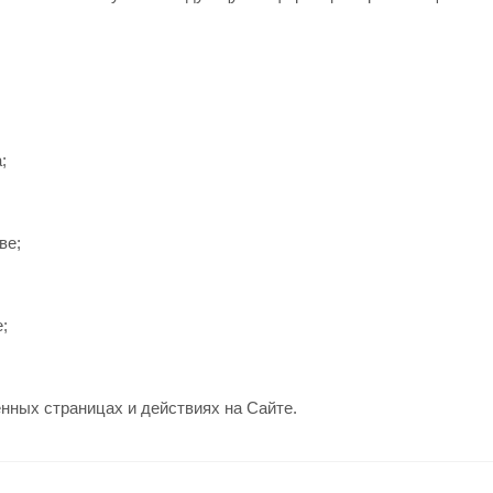
;
ве;
;
нных страницах и действиях на Сайте.