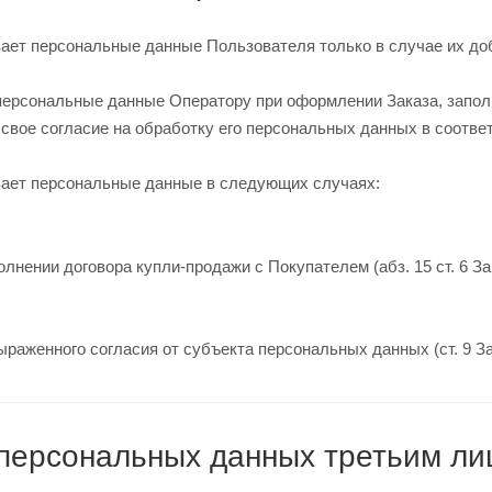
вает персональные данные Пользователя только в случае их д
 персональные данные Оператору при оформлении Заказа, запол
свое согласие на обработку его персональных данных в соотве
вает персональные данные в следующих случаях:
олнении договора купли-продажи с Покупателем (абз. 15 ст. 6 З
ыраженного согласия от субъекта персональных данных (ст. 9 З
 персональных данных третьим л