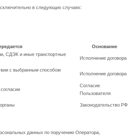
 исключительно в следующих случаях:
ередается
Основание
ии, СДЭК и иные транспортные
Исполнение договора
твии с выбранным способом
Исполнение договора
Согласие
 согласии
Пользователя
 органы
Законодательство РФ
ерсональных данных по поручению Оператора,