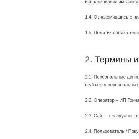
использовании им Сайт
1.4. Ознакомившись с н
1.5. Политика обязател
2. Термины 
2.1. Персональные данн
(субъекту персональных
2.2. Оператор – ИП Гон
2.3. Сайт – совокупност
2.4. Пользователь / По