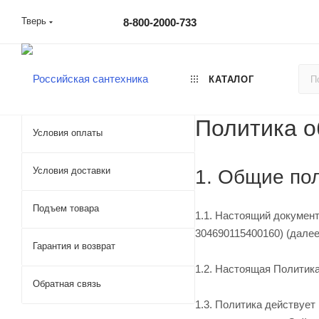
Тверь
8-800-2000-733
КАТАЛОГ
Политика о
Условия оплаты
Условия доставки
1. Общие по
Подъем товара
1.1. Настоящий докумен
304690115400160) (дале
Гарантия и возврат
1.2. Настоящая Политик
Обратная связь
1.3. Политика действуе