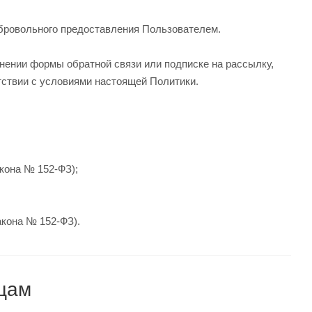
обровольного предоставления Пользователем.
нении формы обратной связи или подписке на рассылку,
тствии с условиями настоящей Политики.
акона № 152-ФЗ);
акона № 152-ФЗ).
ицам