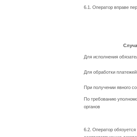
6.1. Оператор вправе п
Случа
Для исполнения обязате
Для обработки платеже
При получении явного с
По требованию уполном
органов
6.2. Оператор обязуетс