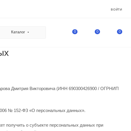
ВОЙТИ
0
0
0
Каталог
ых
чарова Дмитрия Викторовича (ИНН 690300426900 / ОГРНИП
.2006 № 152-ФЗ «О персональных данных».
жет получить о субъекте персональных данных при