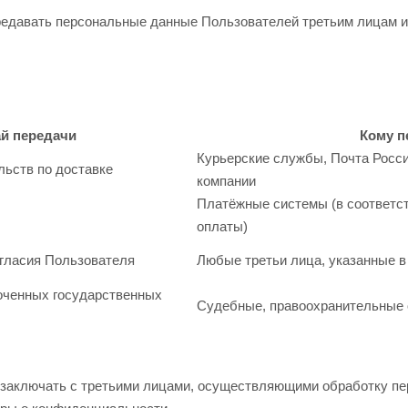
ередавать персональные данные Пользователей третьим лицам
й передачи
Кому п
Курьерские службы, Почта Росс
льств по доставке
компании
Платёжные системы (в соответс
й
оплаты)
огласия Пользователя
Любые третьи лица, указанные в
оченных государственных
Судебные, правоохранительные
я заключать с третьими лицами, осуществляющими обработку п