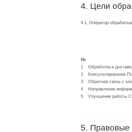
4. Цели обр
4.1. Оператор обрабаты
№
1
Обработка и доставк
2
Консультирование По
3
Обратная связь с кл
4
Направление информа
5
Улучшение работы Са
5. Правовые