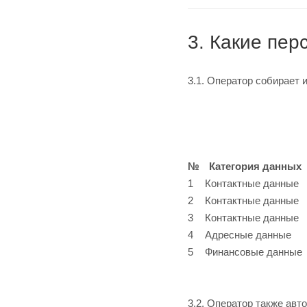
3. Какие пе
3.1. Оператор собирает
№
Категория данных
1
Контактные данные
2
Контактные данные
3
Контактные данные
4
Адресные данные
5
Финансовые данны
3.2. Оператор также ав