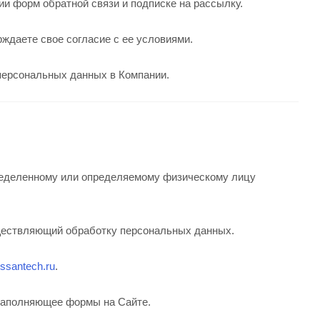
нии форм обратной связи и подписке на рассылку.
рждаете свое согласие с ее условиями.
 персональных данных в Компании.
пределенному или определяемому физическому лицу
уществляющий обработку персональных данных.
rossantech.ru
.
 заполняющее формы на Сайте.