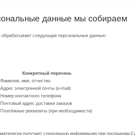
рсональные данные мы собираем
 и обрабатывает следующие персональные данные:
Конкретный перечень
Фамилия, имя, отчество
Адрес электронной почты (e-mail)
Номер контактного телефона
Почтовый адрес доставки заказов
е
Платёжные реквизиты (при необходимости)
томатически получает следующую информацию при посещении С