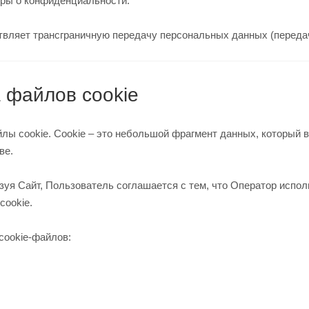
оры о конфиденциальности.
ствляет трансграничную передачу персональных данных (переда
 файлов cookie
йлы cookie. Cookie – это небольшой фрагмент данных, который 
тве.
зуя Сайт, Пользователь соглашается с тем, что Оператор испо
 cookie.
 cookie-файлов: