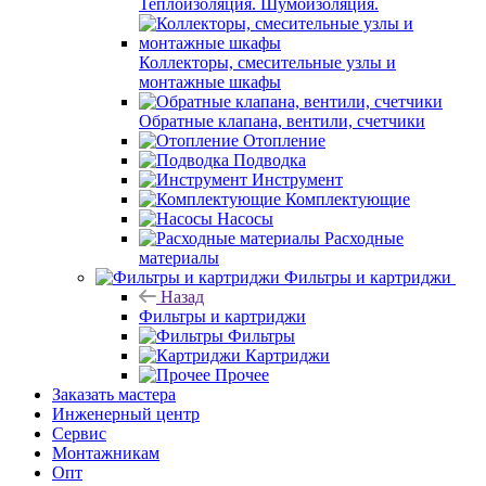
Теплоизоляция. Шумоизоляция.
Коллекторы, смесительные узлы и
монтажные шкафы
Обратные клапана, вентили, счетчики
Отопление
Подводка
Инструмент
Комплектующие
Насосы
Расходные
материалы
Фильтры и картриджи
Назад
Фильтры и картриджи
Фильтры
Картриджи
Прочее
Заказать мастера
Инженерный центр
Сервис
Монтажникам
Опт