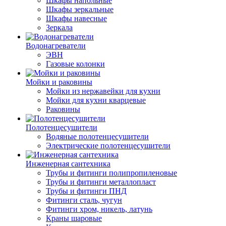
Шкафы напольные
Шкафы зеркальные
Шкафы навесные
Зеркала
Водонагреватели
ЭВН
Газовые колонки
Мойки и раковины
Мойки из нержавейки для кухни
Мойки для кухни кварцевые
Раковины
Полотенцесушители
Водяные полотенцесушители
Электрические полотенцесушители
Инженерная сантехника
Трубы и фитинги полипропиленовые
Трубы и фитинги металлопласт
Трубы и фитинги ПНД
Фитинги сталь, чугун
Фитинги хром, никель, латунь
Краны шаровые