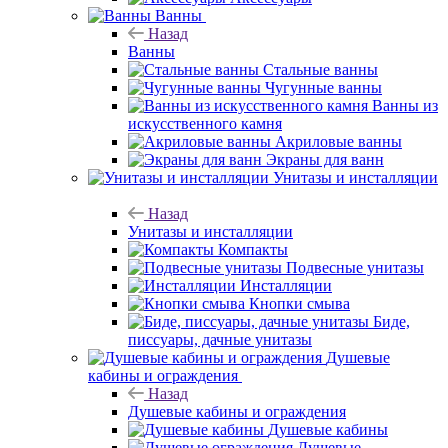
Ванны
Назад
Ванны
Стальные ванны
Чугунные ванны
Ванны из
искусственного камня
Акриловые ванны
Экраны для ванн
Унитазы и инсталляции
Назад
Унитазы и инсталляции
Компакты
Подвесные унитазы
Инсталляции
Кнопки смыва
Биде,
писсуары, дачные унитазы
Душевые
кабины и ограждения
Назад
Душевые кабины и ограждения
Душевые кабины
Душевые