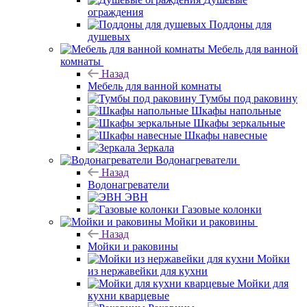
ограждения
Поддоны для
душевых
Мебель для ванной
комнаты
Назад
Мебель для ванной комнаты
Тумбы под раковину
Шкафы напольные
Шкафы зеркальные
Шкафы навесные
Зеркала
Водонагреватели
Назад
Водонагреватели
ЭВН
Газовые колонки
Мойки и раковины
Назад
Мойки и раковины
Мойки
из нержавейки для кухни
Мойки для
кухни кварцевые