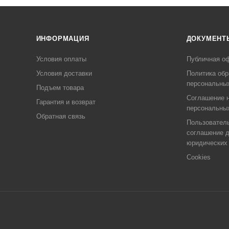
ИНФОРМАЦИЯ
ДОКУМЕНТ
Условия оплаты
Публичная о
Условия доставки
Политика обр
персональны
Подъем товара
Соглашение н
Гарантия и возврат
персональны
Обратная связь
Пользовател
соглашение 
юридических
Cookies