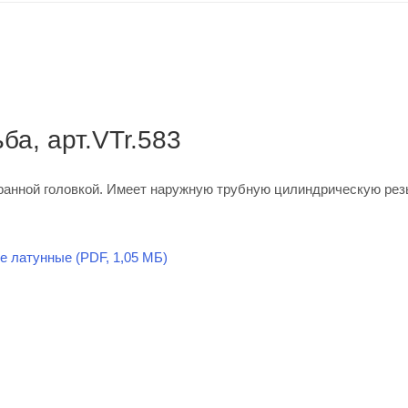
ба, арт.VTr.583
ранной головкой. Имеет наружную трубную цилиндрическую рез
 латунные (PDF, 1,05 МБ)