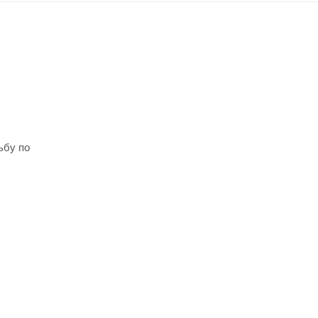
ьбу по