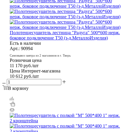
Полотенцесушитель лестница "Радуга" 500*600 нерж.
боковое подключение Т50 (з-д.МеталлоИзделия)
Есть в наличии
Арт.: 90994
Самовывоз завтра из 2 магазинов в г. Тверь
Розничная цена
11 170
руб.
/шт
Цена Интернет-магазина
10 612
руб.
/шт
В корзину