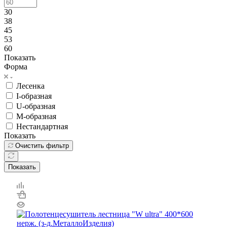
30
38
45
53
60
Показать
Форма
Лесенка
I-образная
U-образная
М-образная
Нестандартная
Показать
Очистить фильтр
Показать