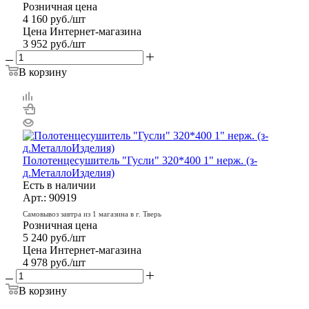
Розничная цена
4 160
руб.
/шт
Цена Интернет-магазина
3 952
руб.
/шт
В корзину
Полотенцесушитель "Гусли" 320*400 1" нерж. (з-
д.МеталлоИзделия)
Есть в наличии
Арт.: 90919
Самовывоз завтра из 1 магазина в г. Тверь
Розничная цена
5 240
руб.
/шт
Цена Интернет-магазина
4 978
руб.
/шт
В корзину