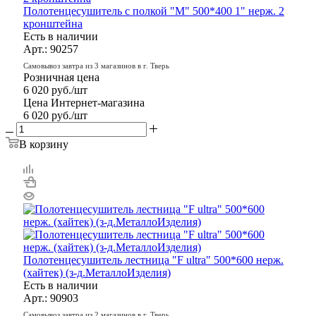
Полотенцесушитель с полкой "М" 500*400 1" нерж. 2
кронштейна
Есть в наличии
Арт.: 90257
Самовывоз завтра из 3 магазинов в г. Тверь
Розничная цена
6 020
руб.
/шт
Цена Интернет-магазина
6 020
руб.
/шт
В корзину
Полотенцесушитель лестница "F ultra" 500*600 нерж.
(хайтек) (з-д.МеталлоИзделия)
Есть в наличии
Арт.: 90903
Самовывоз завтра из 2 магазинов в г. Тверь