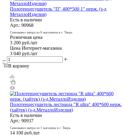
Полотенцесушитель "П" 400*500 1" нерж. (з-д
МеталлоИзделия)
Есть в наличии
Арт.: 90968
Самовывоз завтра из 6 магазинов в г. Тверь
Розничная цена
3 200
руб.
/шт
Цена Интернет-магазина
3 040
руб.
/шт
В корзину
Полотенцесушитель лестница "R ultra" 400*600 нерж.
(хайтек) (з-д.МеталлоИзделия)
Есть в наличии
Арт.: 90937
Самовывоз завтра из 1 магазина в г. Тверь
14 100
руб.
/шт