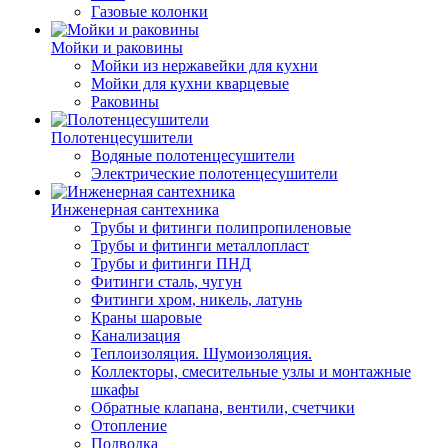
Газовые колонки
Мойки и раковины
Мойки из нержавейки для кухни
Мойки для кухни кварцевые
Раковины
Полотенцесушители
Водяные полотенцесушители
Электрические полотенцесушители
Инженерная сантехника
Трубы и фитинги полипропиленовые
Трубы и фитинги металлопласт
Трубы и фитинги ПНД
Фитинги сталь, чугун
Фитинги хром, никель, латунь
Краны шаровые
Канализация
Теплоизоляция. Шумоизоляция.
Коллекторы, смесительные узлы и монтажные
шкафы
Обратные клапана, вентили, счетчики
Отопление
Подводка