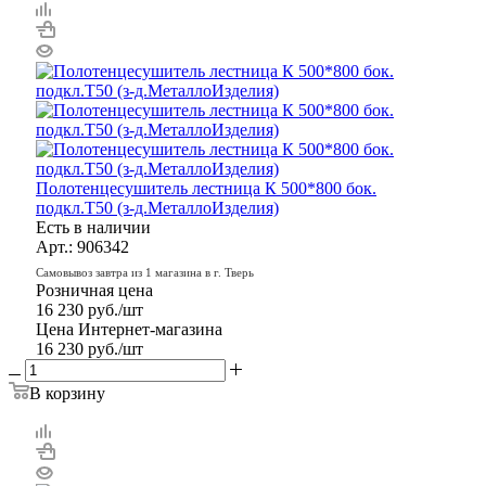
Полотенцесушитель лестница К 500*800 бок.
подкл.Т50 (з-д.МеталлоИзделия)
Есть в наличии
Арт.: 906342
Самовывоз завтра из 1 магазина в г. Тверь
Розничная цена
16 230
руб.
/шт
Цена Интернет-магазина
16 230
руб.
/шт
В корзину