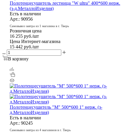
Полотенцесушитель лестница "W ultra" 400*600 нерж.
(з-д.МеталлоИзделия)
Есть в наличии
Арт.: 90956
Самовывоз завтра из 1 магазина в г. Тверь
Розничная цена
16 255
руб.
/шт
Цена Интернет-магазина
15 442
руб.
/шт
В корзину
Полотенцесушитель "M" 500*600 1" нерж. (з-
д.МеталлоИзделия)
Есть в наличии
Арт.: 90245
Самовывоз завтра из 4 магазинов в г. Тверь