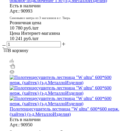
боковое подключение Т50 (з-д.МеталлоИзделия)
Есть в наличии
Арт.: 90993
Самовывоз завтра из 3 магазинов в г. Тверь
Розничная цена
10 780
руб.
/шт
Цена Интернет-магазина
10 241
руб.
/шт
В корзину
Полотенцесушитель лестница "W ultra" 600*600 нерж.
(хайтек) (з-д.МеталлоИзделия)
Есть в наличии
Арт.: 90950