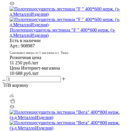
Полотенцесушитель лестница "F " 400*600 нерж. (з-
д.МеталлоИзделия)
Есть в наличии
Арт.: 908987
Самовывоз завтра из 1 магазина в г. Тверь
Розничная цена
11 250
руб.
/шт
Цена Интернет-магазина
10 688
руб.
/шт
В корзину