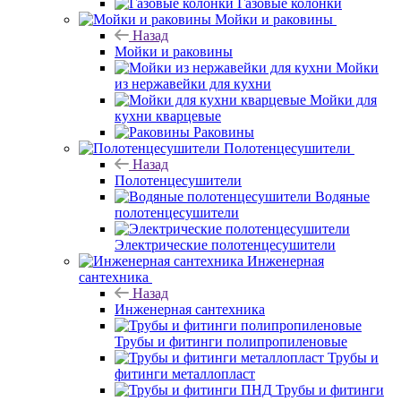
Газовые колонки
Мойки и раковины
Назад
Мойки и раковины
Мойки
из нержавейки для кухни
Мойки для
кухни кварцевые
Раковины
Полотенцесушители
Назад
Полотенцесушители
Водяные
полотенцесушители
Электрические полотенцесушители
Инженерная
сантехника
Назад
Инженерная сантехника
Трубы и фитинги полипропиленовые
Трубы и
фитинги металлопласт
Трубы и фитинги