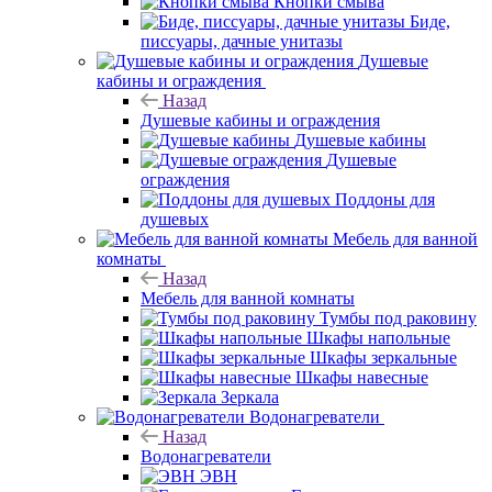
Кнопки смыва
Биде,
писсуары, дачные унитазы
Душевые
кабины и ограждения
Назад
Душевые кабины и ограждения
Душевые кабины
Душевые
ограждения
Поддоны для
душевых
Мебель для ванной
комнаты
Назад
Мебель для ванной комнаты
Тумбы под раковину
Шкафы напольные
Шкафы зеркальные
Шкафы навесные
Зеркала
Водонагреватели
Назад
Водонагреватели
ЭВН