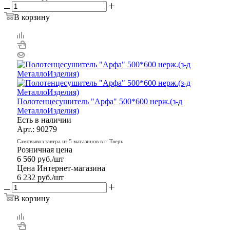
В корзину
Полотенцесушитель "Арфа" 500*600 нерж.(з-д
МеталлоИзделия)
Есть в наличии
Арт.: 90279
Самовывоз завтра из 5 магазинов в г. Тверь
Розничная цена
6 560
руб.
/шт
Цена Интернет-магазина
6 232
руб.
/шт
В корзину