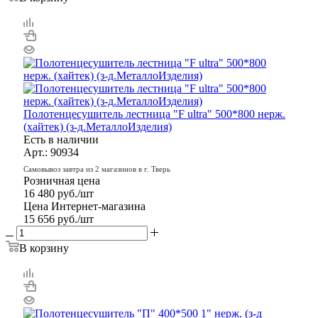
Полотенцесушитель лестница "F ultra" 500*800 нерж.
(хайтек) (з-д.МеталлоИзделия)
Есть в наличии
Арт.: 90934
Самовывоз завтра из 2 магазинов в г. Тверь
Розничная цена
16 480
руб.
/шт
Цена Интернет-магазина
15 656
руб.
/шт
В корзину