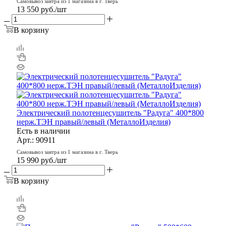
Самовывоз завтра из 1 магазина в г. Тверь
13 550
руб.
/шт
В корзину
Электрический полотенцесушитель "Радуга" 400*800
нерж.ТЭН правый/левый (МеталлоИзделия)
Есть в наличии
Арт.: 90911
Самовывоз завтра из 1 магазина в г. Тверь
15 990
руб.
/шт
В корзину