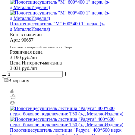
Полотенцесушитель "M" 600*400 1" нерж. (з-
д.МеталлоИзделия)
Есть в наличии
Арт.: 90657
Самовывоз завтра из 6 магазинов в г. Тверь
Розничная цена
3 190
руб.
/шт
Цена Интернет-магазина
3 031
руб.
/шт
В корзину
Полотенцесушитель лестница "Радуга" 400*600 нерж.