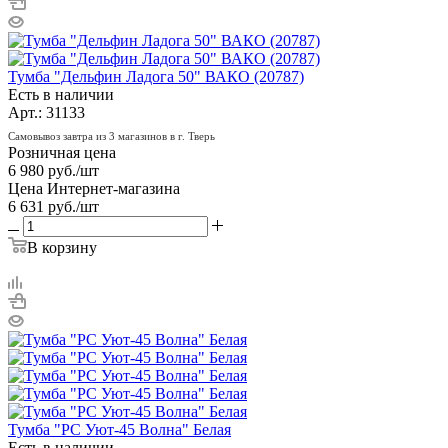
Тумба "Дельфин Ладога 50" ВАКО (20787)
Есть в наличии
Арт.: 31133
Самовывоз завтра из 3 магазинов в г. Тверь
Розничная цена
6 980
руб.
/шт
Цена Интернет-магазина
6 631
руб.
/шт
В корзину
Тумба "РС Уют-45 Волна" Белая
Есть в наличии