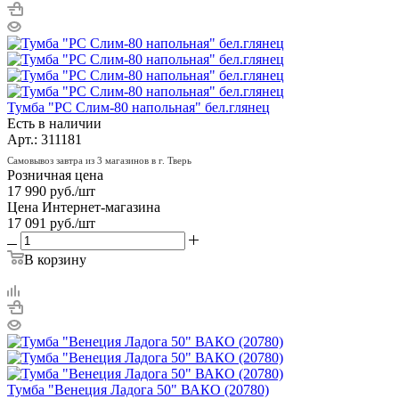
Тумба "РС Слим-80 напольная" бел.глянец
Есть в наличии
Арт.: 311181
Самовывоз завтра из 3 магазинов в г. Тверь
Розничная цена
17 990
руб.
/шт
Цена Интернет-магазина
17 091
руб.
/шт
В корзину
Тумба "Венеция Ладога 50" ВАКО (20780)