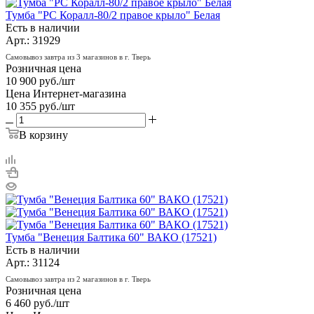
Тумба "РС Коралл-80/2 правое крыло" Белая
Есть в наличии
Арт.: 31929
Самовывоз завтра из 3 магазинов в г. Тверь
Розничная цена
10 900
руб.
/шт
Цена Интернет-магазина
10 355
руб.
/шт
В корзину
Тумба "Венеция Балтика 60" ВАКО (17521)
Есть в наличии
Арт.: 31124
Самовывоз завтра из 2 магазинов в г. Тверь
Розничная цена
6 460
руб.
/шт