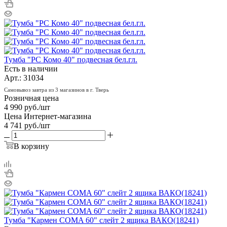
Тумба "РС Комо 40" подвесная бел.гл.
Есть в наличии
Арт.: 31034
Самовывоз завтра из 3 магазинов в г. Тверь
Розничная цена
4 990
руб.
/шт
Цена Интернет-магазина
4 741
руб.
/шт
В корзину
Тумба "Кармен COMA 60" слейт 2 ящика ВАКО(18241)