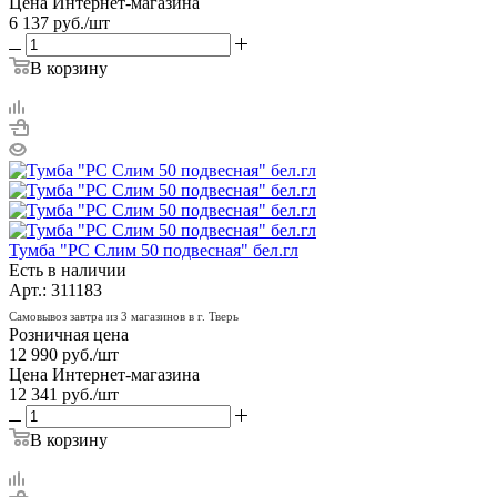
Цена Интернет-магазина
6 137
руб.
/шт
В корзину
Тумба "РС Слим 50 подвесная" бел.гл
Есть в наличии
Арт.: 311183
Самовывоз завтра из 3 магазинов в г. Тверь
Розничная цена
12 990
руб.
/шт
Цена Интернет-магазина
12 341
руб.
/шт
В корзину