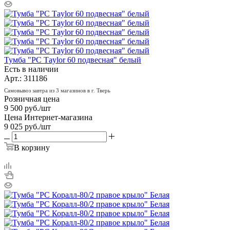
Тумба "РС Тaylor 60 подвесная" белый
Есть в наличии
Арт.: 311186
Самовывоз завтра из 3 магазинов в г. Тверь
Розничная цена
9 500
руб.
/шт
Цена Интернет-магазина
9 025
руб.
/шт
В корзину