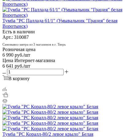
Тумба "РС Паллада 61/1" (Умывальник "Грация" белая
Воротынск)
Есть в наличии
Арт.: 310087
Самовывоз завтра из 3 магазинов в г. Тверь
Розничная цена
6 990
руб.
/шт
Цена Интернет-магазина
6 641
руб.
/шт
В корзину
Тумба "РС Коралл-80/2 левое крыло" Белая