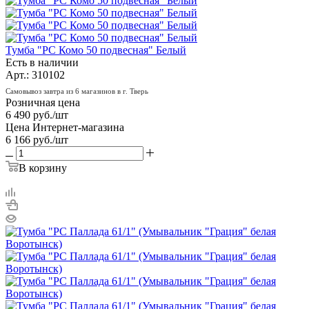
Тумба "РС Комо 50 подвесная" Белый
Есть в наличии
Арт.: 310102
Самовывоз завтра из 6 магазинов в г. Тверь
Розничная цена
6 490
руб.
/шт
Цена Интернет-магазина
6 166
руб.
/шт
В корзину