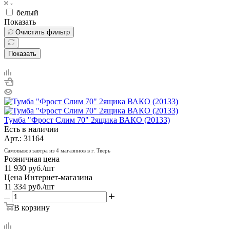
белый
Показать
Очистить фильтр
Показать
Тумба "Фрост Слим 70" 2ящика ВАКО (20133)
Есть в наличии
Арт.: 31164
Самовывоз завтра из 4 магазинов в г. Тверь
Розничная цена
11 930
руб.
/шт
Цена Интернет-магазина
11 334
руб.
/шт
В корзину