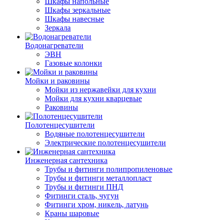
Шкафы напольные
Шкафы зеркальные
Шкафы навесные
Зеркала
Водонагреватели
ЭВН
Газовые колонки
Мойки и раковины
Мойки из нержавейки для кухни
Мойки для кухни кварцевые
Раковины
Полотенцесушители
Водяные полотенцесушители
Электрические полотенцесушители
Инженерная сантехника
Трубы и фитинги полипропиленовые
Трубы и фитинги металлопласт
Трубы и фитинги ПНД
Фитинги сталь, чугун
Фитинги хром, никель, латунь
Краны шаровые