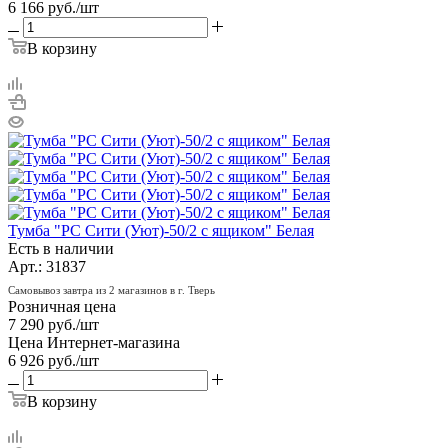
6 166
руб.
/шт
В корзину
Тумба "РС Сити (Уют)-50/2 с ящиком" Белая
Есть в наличии
Арт.: 31837
Самовывоз завтра из 2 магазинов в г. Тверь
Розничная цена
7 290
руб.
/шт
Цена Интернет-магазина
6 926
руб.
/шт
В корзину