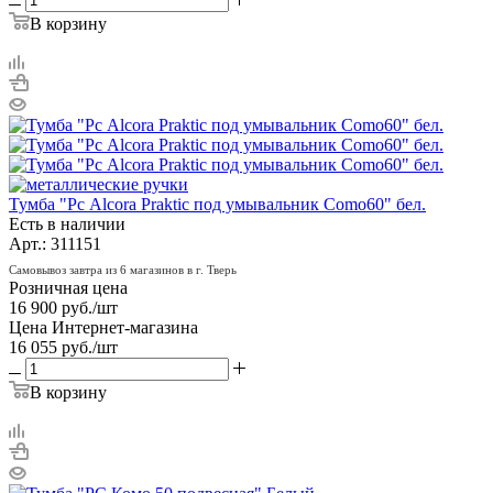
В корзину
Тумба "Рс Alcora Praktic под умывальник Como60" бел.
Есть в наличии
Арт.: 311151
Самовывоз завтра из 6 магазинов в г. Тверь
Розничная цена
16 900
руб.
/шт
Цена Интернет-магазина
16 055
руб.
/шт
В корзину