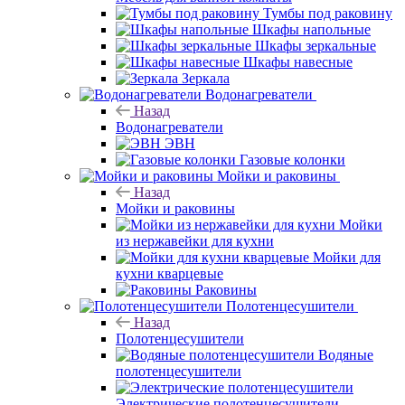
Тумбы под раковину
Шкафы напольные
Шкафы зеркальные
Шкафы навесные
Зеркала
Водонагреватели
Назад
Водонагреватели
ЭВН
Газовые колонки
Мойки и раковины
Назад
Мойки и раковины
Мойки
из нержавейки для кухни
Мойки для
кухни кварцевые
Раковины
Полотенцесушители
Назад
Полотенцесушители
Водяные
полотенцесушители
Электрические полотенцесушители