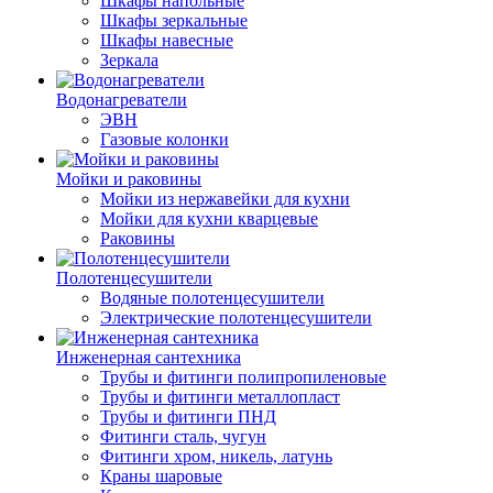
Шкафы напольные
Шкафы зеркальные
Шкафы навесные
Зеркала
Водонагреватели
ЭВН
Газовые колонки
Мойки и раковины
Мойки из нержавейки для кухни
Мойки для кухни кварцевые
Раковины
Полотенцесушители
Водяные полотенцесушители
Электрические полотенцесушители
Инженерная сантехника
Трубы и фитинги полипропиленовые
Трубы и фитинги металлопласт
Трубы и фитинги ПНД
Фитинги сталь, чугун
Фитинги хром, никель, латунь
Краны шаровые