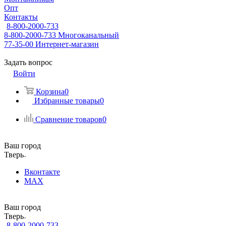
Опт
Контакты
8-800-2000-733
8-800-2000-733
Многоканальный
77-35-00
Интернет-магазин
Задать вопрос
Войти
Корзина
0
Избранные товары
0
Сравнение товаров
0
Ваш город
Тверь
Вконтакте
MAX
Ваш город
Тверь
8-800-2000-733