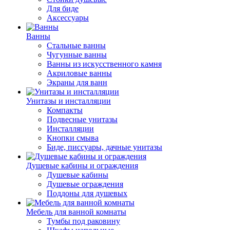
Для биде
Аксессуары
Ванны
Стальные ванны
Чугунные ванны
Ванны из искусственного камня
Акриловые ванны
Экраны для ванн
Унитазы и инсталляции
Компакты
Подвесные унитазы
Инсталляции
Кнопки смыва
Биде, писсуары, дачные унитазы
Душевые кабины и ограждения
Душевые кабины
Душевые ограждения
Поддоны для душевых
Мебель для ванной комнаты
Тумбы под раковину