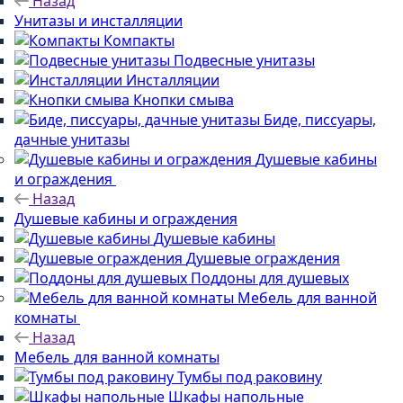
Назад
Унитазы и инсталляции
Компакты
Подвесные унитазы
Инсталляции
Кнопки смыва
Биде, писсуары,
дачные унитазы
Душевые кабины
и ограждения
Назад
Душевые кабины и ограждения
Душевые кабины
Душевые ограждения
Поддоны для душевых
Мебель для ванной
комнаты
Назад
Мебель для ванной комнаты
Тумбы под раковину
Шкафы напольные