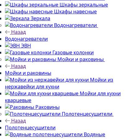
Шкафы зеркальные
Шкафы навесные
Зеркала
Водонагреватели
Назад
Водонагреватели
ЭВН
Газовые колонки
Мойки и раковины
Назад
Мойки и раковины
Мойки из
нержавейки для кухни
Мойки для кухни
кварцевые
Раковины
Полотенцесушители
Назад
Полотенцесушители
Водяные