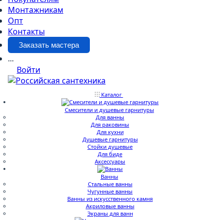
Монтажникам
Опт
Контакты
Заказать мастера
...
Войти
Каталог
Смесители и душевые гарнитуры
Для ванны
Для раковины
Для кухни
Душевые гарнитуры
Стойки душевые
Для биде
Аксессуары
Ванны
Стальные ванны
Чугунные ванны
Ванны из искусственного камня
Акриловые ванны
Экраны для ванн