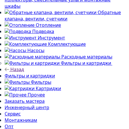
шкафы
Обратные
клапана, вентили, счетчики
Отопление
Подводка
Инструмент
Комплектующие
Насосы
Расходные материалы
Фильтры и картриджи
Назад
Фильтры и картриджи
Фильтры
Картриджи
Прочее
Заказать мастера
Инженерный центр
Сервис
Монтажникам
Опт