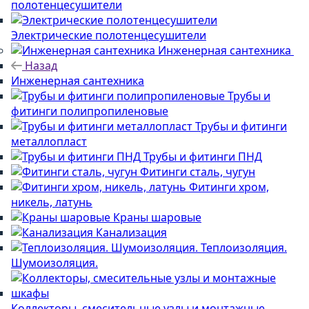
полотенцесушители
Электрические полотенцесушители
Инженерная сантехника
Назад
Инженерная сантехника
Трубы и
фитинги полипропиленовые
Трубы и фитинги
металлопласт
Трубы и фитинги ПНД
Фитинги сталь, чугун
Фитинги хром,
никель, латунь
Краны шаровые
Канализация
Теплоизоляция.
Шумоизоляция.
Коллекторы, смесительные узлы и монтажные