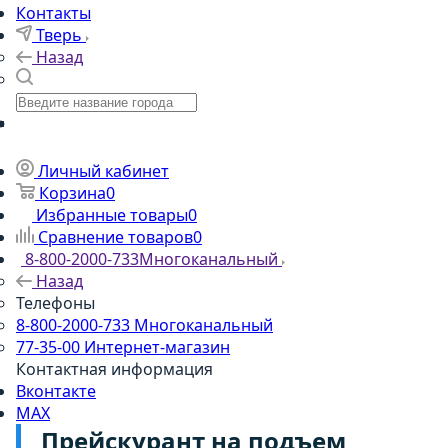
Контакты
Тверь
Назад
Личный кабинет
Корзина
0
Избранные товары
0
Сравнение товаров
0
8-800-2000-733
Многоканальный
Назад
Телефоны
8-800-2000-733
Многоканальный
77-35-00
Интернет-магазин
Контактная информация
Вконтакте
MAX
Прейскурант на подъем