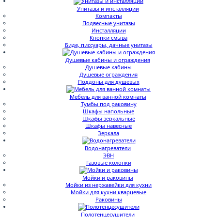
Унитазы и инсталляции
Компакты
Подвесные унитазы
Инсталляции
Кнопки смыва
Биде, писсуары, дачные унитазы
Душевые кабины и ограждения
Душевые кабины
Душевые ограждения
Поддоны для душевых
Мебель для ванной комнаты
Тумбы под раковину
Шкафы напольные
Шкафы зеркальные
Шкафы навесные
Зеркала
Водонагреватели
ЭВН
Газовые колонки
Мойки и раковины
Мойки из нержавейки для кухни
Мойки для кухни кварцевые
Раковины
Полотенцесушители