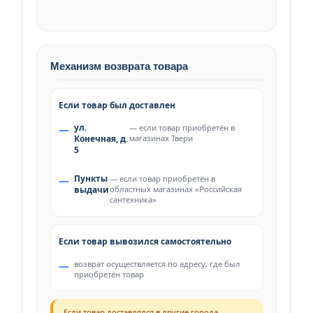
Механизм возврата товара
Если товар был доставлен
ул.
— если товар приобретён в
Конечная, д.
магазинах Твери
5
Пункты
— если товар приобретён в
выдачи
областных магазинах «Российская
сантехника»
Если товар вывозился самостоятельно
возврат осуществляется по адресу, где был
приобретён товар
Если товар доставлялся в другие города —