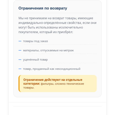
Ограничения по возврату
Мы не принимаем на возврат товары, имеющие
индивидуально-определённые свойства, если они
могут быть использованы исключительно
покупателем, который их приобрёл:
товары под заказ
материалы, отпускаемые на метраж
уценённый товар
товар, проданный как некондиционный
Ограничения действуют на отдельные
категории:
фильтры, сложно-технические
товары.