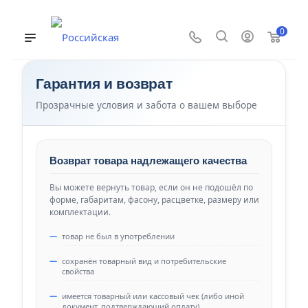
0
Гарантия и возврат
Прозрачные условия и забота о вашем выборе
Возврат товара надлежащего качества
Вы можете вернуть товар, если он не подошёл по
форме, габаритам, фасону, расцветке, размеру или
комплектации.
товар не был в употреблении
сохранён товарный вид и потребительские
свойства
имеется товарный или кассовый чек (либо иной
документ, подтверждающий оплату)