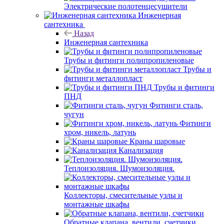
Электрические полотенцесушители
Инженерная
сантехника
Назад
Инженерная сантехника
Трубы и фитинги полипропиленовые
Трубы и
фитинги металлопласт
Трубы и фитинги
ПНД
Фитинги сталь,
чугун
Фитинги
хром, никель, латунь
Краны шаровые
Канализация
Теплоизоляция. Шумоизоляция.
Коллекторы, смесительные узлы и
монтажные шкафы
Обратные клапана, вентили, счетчики