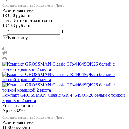
Самовывоз сегодня из 6 магазинов в г. Тверь
Розничная цена
13 950
руб.
/шт
Цена Интернет-магазина
13 253
руб.
/шт
В корзину
Компакт GROSSMAN Classic GR-4464SQK26 белый с тонкой
крышкой 2 места
Есть в наличии
Арт.: 33239
Самовывоз сегодня из 6 магазинов в г. Тверь
Розничная цена
11 990
руб.
/шт