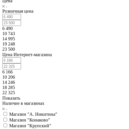
Цена
Розничная цена
6 490
10 743
14 995
19 248
23 500
Цена Интернет-магазина
6 166
10 206
14 246
18 285
22 325
Показать
Наличие в магазинах
Магазин "А. Никитина"
Магазин "Конаково"
Магазин "Крупский"