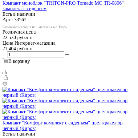
Компакт моноблок "TRITON-PRO Tornado MO TR-0806"
комплект с сиденьем
Есть в наличии
Арт.: 33562
Самовывоз сегодня из 1 магазина в г. Тверь
Розничная цена
22 530
руб.
/шт
Цена Интернет-магазина
21 404
руб.
/шт
В корзину
Компакт "Комфорт комплект с сиденьем" цвет кракелюр
черный (Киров)
Есть в наличии