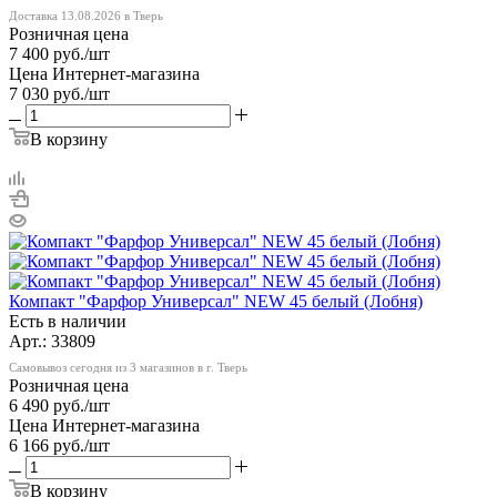
Доставка 13.08.2026 в Тверь
Розничная цена
7 400
руб.
/шт
Цена Интернет-магазина
7 030
руб.
/шт
В корзину
Компакт "Фарфор Универсал" NEW 45 белый (Лобня)
Есть в наличии
Арт.: 33809
Самовывоз сегодня из 3 магазинов в г. Тверь
Розничная цена
6 490
руб.
/шт
Цена Интернет-магазина
6 166
руб.
/шт
В корзину