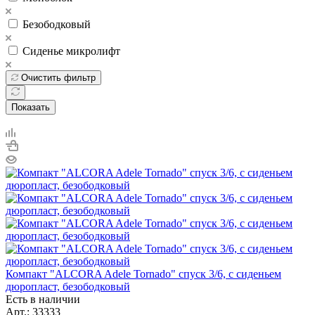
Безободковый
Сиденье микролифт
Очистить фильтр
Показать
Компакт "ALCORA Adele Tornado" спуск 3/6, с сиденьем
дюропласт, безободковый
Есть в наличии
Арт.: 33333