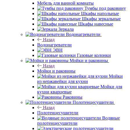
Мебель для ванной комнаты
Тумбы под раковину
Шкафы напольные
Шкафы зеркальные
Шкафы навесные
Зеркала
Водонагреватели
Назад
Водонагреватели
ЭВН
Газовые колонки
Мойки и раковины
Назад
Мойки и раковины
Мойки
из нержавейки для кухни
Мойки для
кухни кварцевые
Раковины
Полотенцесушители
Назад
Полотенцесушители
Водяные
полотенцесушители