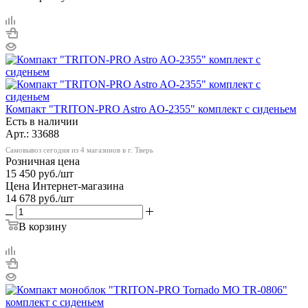
Компакт "TRITON-PRO Astro AO-2355" комплект с сиденьем
Есть в наличии
Арт.: 33688
Самовывоз сегодня из 4 магазинов в г. Тверь
Розничная цена
15 450
руб.
/шт
Цена Интернет-магазина
14 678
руб.
/шт
В корзину