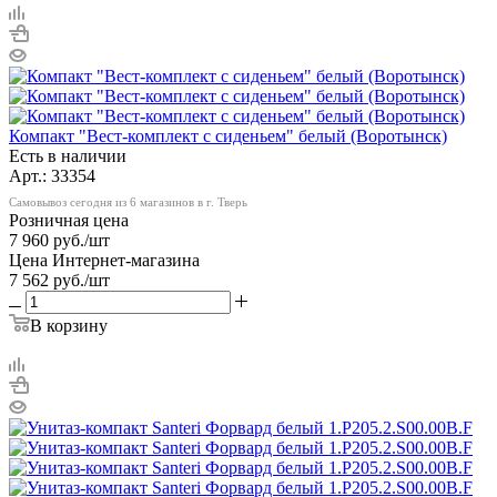
Компакт "Вест-комплект с сиденьем" белый (Воротынск)
Есть в наличии
Арт.: 33354
Самовывоз сегодня из 6 магазинов в г. Тверь
Розничная цена
7 960
руб.
/шт
Цена Интернет-магазина
7 562
руб.
/шт
В корзину