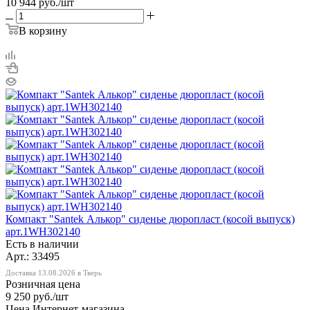
10 944
руб.
/шт
В корзину
Компакт "Santek Алькор" cиденье дюропласт (косой выпуск)
арт.1WH302140
Есть в наличии
Арт.: 33495
Доставка 13.08.2026 в Тверь
Розничная цена
9 250
руб.
/шт
Цена Интернет-магазина