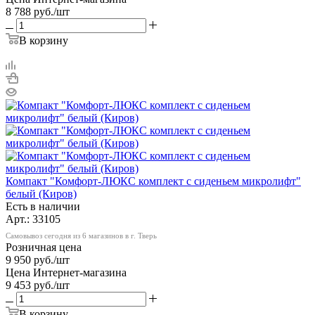
8 788
руб.
/шт
В корзину
Компакт "Комфорт-ЛЮКС комплект с сиденьем микролифт"
белый (Киров)
Есть в наличии
Арт.: 33105
Самовывоз сегодня из 6 магазинов в г. Тверь
Розничная цена
9 950
руб.
/шт
Цена Интернет-магазина
9 453
руб.
/шт
В корзину