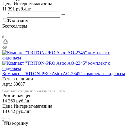
Цена Интернет-магазина
11 391
руб.
/шт
В корзину
Бестселлеры
Компакт "TRITON-PRO Astro AO-2345" комплект с сиденьем
Есть в наличии
Арт.: 33687
Самовывоз сегодня из 4 магазинов в г. Тверь
Розничная цена
14 360
руб.
/шт
Цена Интернет-магазина
13 642
руб.
/шт
В корзину