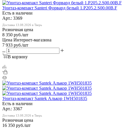
Унитаз-компакт Santeri Форвард белый 1.P205.2.S00.00B.F
Есть в наличии
Арт.: 3369
Доставка 13.08.2026 в Тверь
Розничная цена
8 350
руб.
/шт
Цена Интернет-магазина
7 933
руб.
/шт
В корзину
Унитаз-компакт Santek Алькор 1WH501835
Есть в наличии
Арт.: 3367
Доставка 13.08.2026 в Тверь
Розничная цена
16 350
руб.
/шт