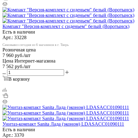
Компакт "Версия-комплект с сиденьем" белый (Воротынск)
Есть в наличии
Арт.: 33228
Самовывоз сегодня из 6 магазинов в г. Тверь
Розничная цена
7 960
руб.
/шт
Цена Интернет-магазина
7 562
руб.
/шт
В корзину
Унитаз-компакт Sanita Лада (эконом) LDASACC01090111
Есть в наличии
Арт.: 3370