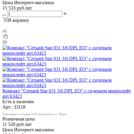
Цена Интернет-магазина
15 533
руб.
/шт
В корзину
Компакт "Cersanit Star 031 3/6 DPL EO" с сиденьем микролифт
арт.63423
Есть в наличии
Арт.: 33118
Самовывоз сегодня из 6 магазинов в г. Тверь
Розничная цена
11 520
руб.
/шт
Цена Интернет-магазина