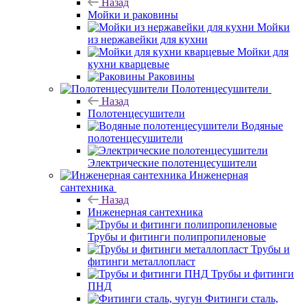
Назад
Мойки и раковины
Мойки
из нержавейки для кухни
Мойки для
кухни кварцевые
Раковины
Полотенцесушители
Назад
Полотенцесушители
Водяные
полотенцесушители
Электрические полотенцесушители
Инженерная
сантехника
Назад
Инженерная сантехника
Трубы и фитинги полипропиленовые
Трубы и
фитинги металлопласт
Трубы и фитинги
ПНД
Фитинги сталь,