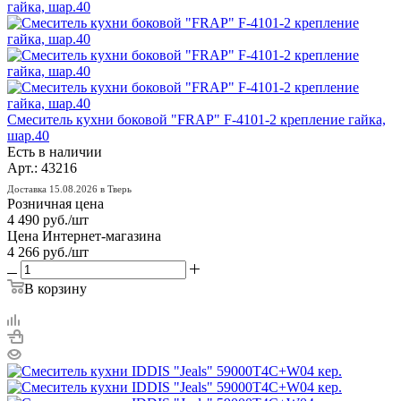
Смеситель кухни боковой "FRAP" F-4101-2 крепление гайка,
шар.40
Есть в наличии
Арт.: 43216
Доставка 15.08.2026 в Тверь
Розничная цена
4 490
руб.
/шт
Цена Интернет-магазина
4 266
руб.
/шт
В корзину