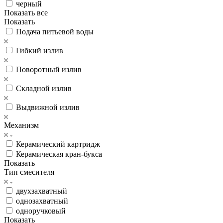
черный
Показать все
Показать
Подача питьевой воды
Гибкий излив
Поворотный излив
Складной излив
Выдвижной излив
Механизм
Керамический картридж
Керамическая кран-букса
Показать
Тип смесителя
двухзахватный
однозахватный
одноручковый
Показать