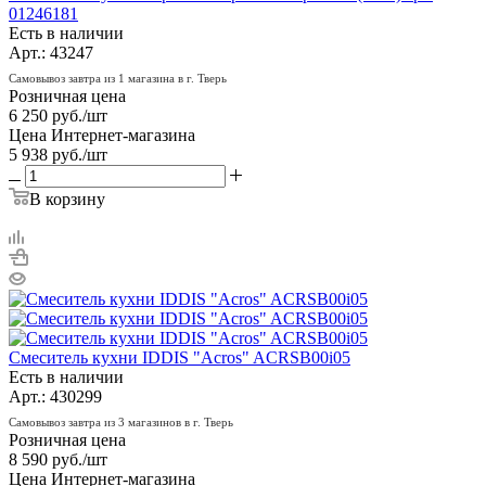
01246181
Есть в наличии
Арт.: 43247
Самовывоз завтра из 1 магазина в г. Тверь
Розничная цена
6 250
руб.
/шт
Цена Интернет-магазина
5 938
руб.
/шт
В корзину
Смеситель кухни IDDIS "Acros" ACRSB00i05
Есть в наличии
Арт.: 430299
Самовывоз завтра из 3 магазинов в г. Тверь
Розничная цена
8 590
руб.
/шт
Цена Интернет-магазина