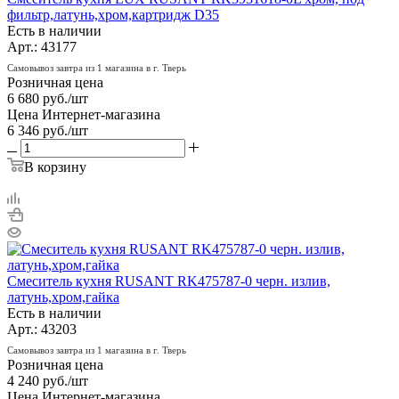
фильтр,латунь,хром,картридж D35
Есть в наличии
Арт.: 43177
Самовывоз завтра из 1 магазина в г. Тверь
Розничная цена
6 680
руб.
/шт
Цена Интернет-магазина
6 346
руб.
/шт
В корзину
Смеситель кухня RUSANT RK475787-0 черн. излив,
латунь,хром,гайка
Есть в наличии
Арт.: 43203
Самовывоз завтра из 1 магазина в г. Тверь
Розничная цена
4 240
руб.
/шт
Цена Интернет-магазина