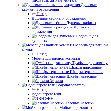
писсуары, дачные унитазы
Душевые
кабины и ограждения
Назад
Душевые кабины и ограждения
Душевые кабины
Душевые
ограждения
Поддоны для
душевых
Мебель для ванной
комнаты
Назад
Мебель для ванной комнаты
Тумбы под раковину
Шкафы напольные
Шкафы зеркальные
Шкафы навесные
Зеркала
Водонагреватели
Назад
Водонагреватели
ЭВН
Газовые колонки
Мойки и раковины