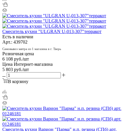
Смеситель кухни "ULGRAN U-013-307"терракот
Есть в наличии
Арт.: 439702
Самовывоз завтра из 1 магазина в г. Тверь
Розничная цена
6 108
руб.
/шт
Цена Интернет-магазина
5 803
руб.
/шт
В корзину
Смеситель кухни Варион "Парма" н.п. резина (СПб) арт.