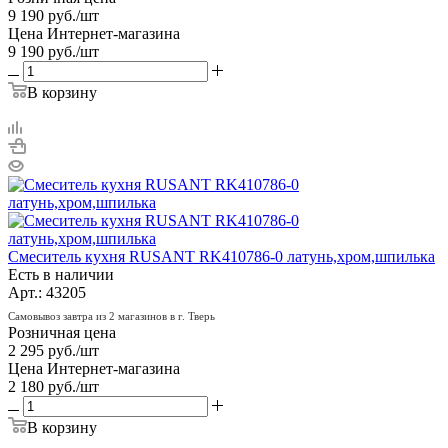
9 190
руб.
/шт
Цена Интернет-магазина
9 190
руб.
/шт
В корзину
Смеситель кухня RUSANT RK410786-0 латунь,хром,шпилька
Есть в наличии
Арт.: 43205
Самовывоз завтра из 2 магазинов в г. Тверь
Розничная цена
2 295
руб.
/шт
Цена Интернет-магазина
2 180
руб.
/шт
В корзину