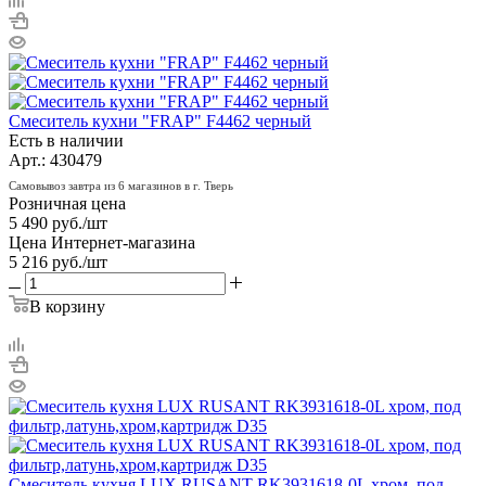
Смеситель кухни "FRAP" F4462 черный
Есть в наличии
Арт.: 430479
Самовывоз завтра из 6 магазинов в г. Тверь
Розничная цена
5 490
руб.
/шт
Цена Интернет-магазина
5 216
руб.
/шт
В корзину
Смеситель кухня LUX RUSANT RK3931618-0L хром, под