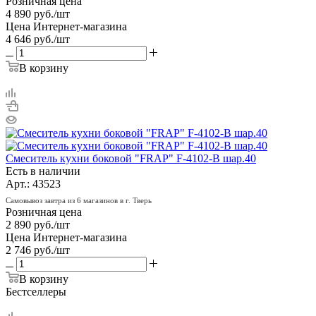
Розничная цена
4 890
руб.
/шт
Цена Интернет-магазина
4 646
руб.
/шт
В корзину
Смеситель кухни боковой "FRAP" F-4102-В шар.40
Есть в наличии
Арт.: 43523
Самовывоз завтра из 6 магазинов в г. Тверь
Розничная цена
2 890
руб.
/шт
Цена Интернет-магазина
2 746
руб.
/шт
В корзину
Бестселлеры