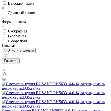
Высокий излив
Длинный излив
Форма излива
U-образная
Г-образная
С-образная
Показать
Очистить фильтр
Показать
Смеситель кухня RUSANT RK563314-0-14,латунь,камень