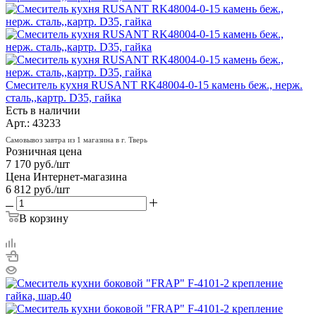
Смеситель кухня RUSANT RK48004-0-15 камень беж., нерж.
сталь,,картр. D35, гайка
Есть в наличии
Арт.: 43233
Самовывоз завтра из 1 магазина в г. Тверь
Розничная цена
7 170
руб.
/шт
Цена Интернет-магазина
6 812
руб.
/шт
В корзину