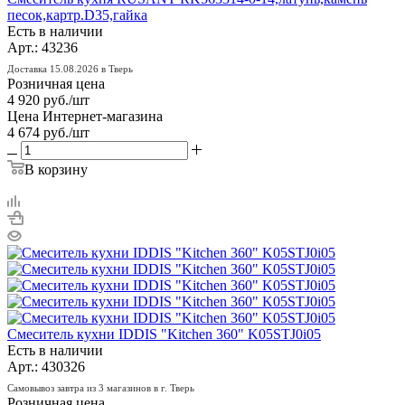
песок,картр.D35,гайка
Есть в наличии
Арт.: 43236
Доставка 15.08.2026 в Тверь
Розничная цена
4 920
руб.
/шт
Цена Интернет-магазина
4 674
руб.
/шт
В корзину
Смеситель кухни IDDIS "Kitchen 360" K05STJ0i05
Есть в наличии
Арт.: 430326
Самовывоз завтра из 3 магазинов в г. Тверь
Розничная цена