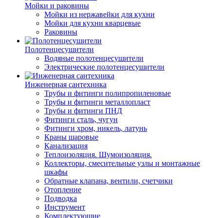
Мойки и раковины
Мойки из нержавейки для кухни
Мойки для кухни кварцевые
Раковины
Полотенцесушители
Водяные полотенцесушители
Электрические полотенцесушители
Инженерная сантехника
Трубы и фитинги полипропиленовые
Трубы и фитинги металлопласт
Трубы и фитинги ПНД
Фитинги сталь, чугун
Фитинги хром, никель, латунь
Краны шаровые
Канализация
Теплоизоляция. Шумоизоляция.
Коллекторы, смесительные узлы и монтажные
шкафы
Обратные клапана, вентили, счетчики
Отопление
Подводка
Инструмент
Комплектующие