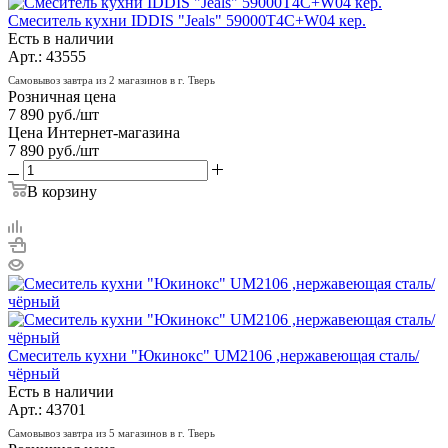
Смеситель кухни IDDIS "Jeals" 59000Т4С+W04 кер.
Есть в наличии
Арт.: 43555
Самовывоз завтра из 2 магазинов в г. Тверь
Розничная цена
7 890
руб.
/шт
Цена Интернет-магазина
7 890
руб.
/шт
В корзину
Смеситель кухни "Юкинокс" UM2106 ,нержавеющая сталь/
чёрный
Есть в наличии
Арт.: 43701
Самовывоз завтра из 5 магазинов в г. Тверь