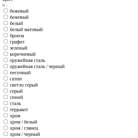
бежевый
бежевый
белый
белый матовый
бронза
графит
зеленый
коричневый
оружейная сталь
оружейная сталь / черный
песочный
сатин
светло серый
серый
синий
сталь
терракот
хром
хром / белый
хром / глянец
хром / черный