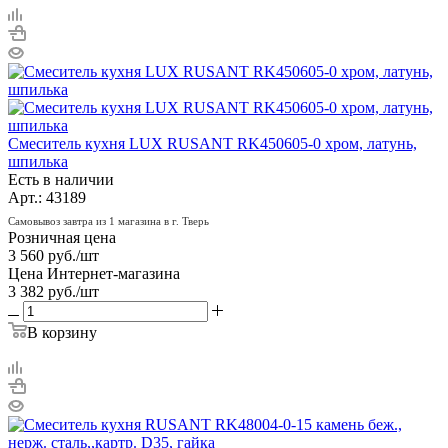
Смеситель кухня LUX RUSANT RK450605-0 хром, латунь,
шпилька
Есть в наличии
Арт.: 43189
Самовывоз завтра из 1 магазина в г. Тверь
Розничная цена
3 560
руб.
/шт
Цена Интернет-магазина
3 382
руб.
/шт
В корзину