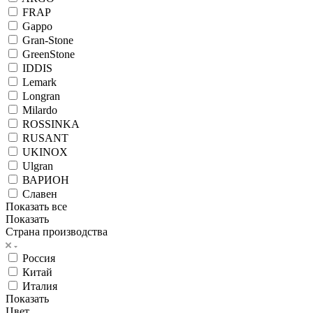
FRAP
Gappo
Gran-Stone
GreenStone
IDDIS
Lemark
Longran
Milardo
ROSSINKA
RUSANT
UKINOX
Ulgran
ВАРИОН
Славен
Показать все
Показать
Страна производства
Россия
Китай
Италия
Показать
Цвет