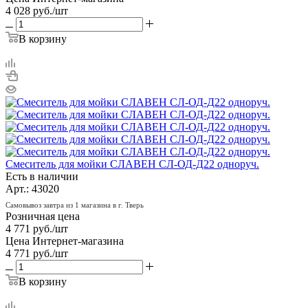
4 028
руб.
/шт
В корзину
Смеситель для мойки СЛАВЕН СЛ-ОД-Д22 одноруч.
Есть в наличии
Арт.: 43020
Самовывоз завтра из 1 магазина в г. Тверь
Розничная цена
4 771
руб.
/шт
Цена Интернет-магазина
4 771
руб.
/шт
В корзину