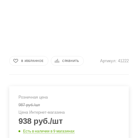
Артикул:
41222
В ИЗБРАННОЕ
СРАВНИТЬ
Розничная цена
987
руб.
/шт
Цена Интернет-магазина
938
руб.
/шт
Есть в наличии
в 9 магазинах