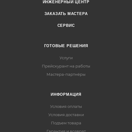
ИНЖЕНЕРНЫЙ ЦЕНТР
ЗАКАЗАТЬ МАСТЕРА
СЕРВИС
ГОТОВЫЕ РЕШЕНИЯ
Услуги
Прейскурант на работы
Мастера-партнёры
ИНФОРМАЦИЯ
Условия оплаты
Условия доставки
Подъем товара
Гарантия и возврат