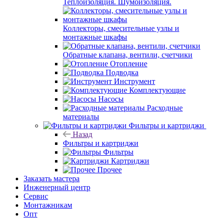
Теплоизоляция. Шумоизоляция.
Коллекторы, смесительные узлы и
монтажные шкафы
Обратные клапана, вентили, счетчики
Отопление
Подводка
Инструмент
Комплектующие
Насосы
Расходные
материалы
Фильтры и картриджи
Назад
Фильтры и картриджи
Фильтры
Картриджи
Прочее
Заказать мастера
Инженерный центр
Сервис
Монтажникам
Опт