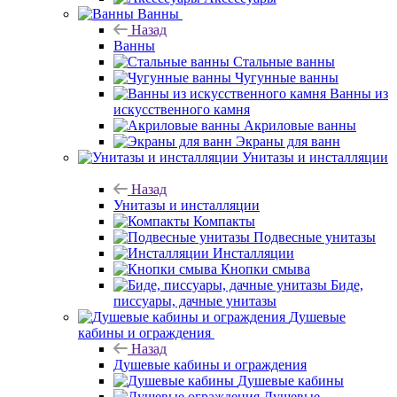
Ванны
Назад
Ванны
Стальные ванны
Чугунные ванны
Ванны из
искусственного камня
Акриловые ванны
Экраны для ванн
Унитазы и инсталляции
Назад
Унитазы и инсталляции
Компакты
Подвесные унитазы
Инсталляции
Кнопки смыва
Биде,
писсуары, дачные унитазы
Душевые
кабины и ограждения
Назад
Душевые кабины и ограждения
Душевые кабины
Душевые