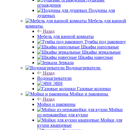
ограждения
Поддоны для
душевых
Мебель для ванной
комнаты
Назад
Мебель для ванной комнаты
Тумбы под раковину
Шкафы напольные
Шкафы зеркальные
Шкафы навесные
Зеркала
Водонагреватели
Назад
Водонагреватели
ЭВН
Газовые колонки
Мойки и раковины
Назад
Мойки и раковины
Мойки
из нержавейки для кухни
Мойки для
кухни кварцевые