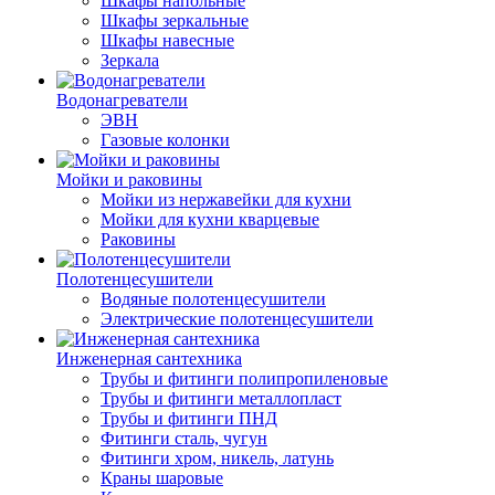
Шкафы напольные
Шкафы зеркальные
Шкафы навесные
Зеркала
Водонагреватели
ЭВН
Газовые колонки
Мойки и раковины
Мойки из нержавейки для кухни
Мойки для кухни кварцевые
Раковины
Полотенцесушители
Водяные полотенцесушители
Электрические полотенцесушители
Инженерная сантехника
Трубы и фитинги полипропиленовые
Трубы и фитинги металлопласт
Трубы и фитинги ПНД
Фитинги сталь, чугун
Фитинги хром, никель, латунь
Краны шаровые