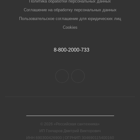
Политика обработки персональных данных
Соглашение на обработку персональных данных
Пользовательское соглашение для юридических лиц
Cookies
8-800-2000-733
© 2026 «Российская сантехника»
ИП Гончаров Дмитрий Викторович
ИНН 690300426900 | ОГРНИП 304690115400160