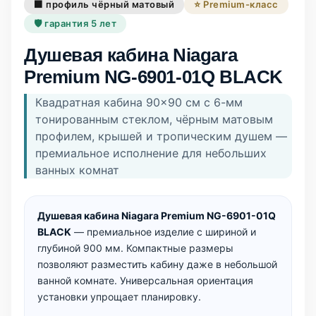
⬛ профиль чёрный матовый
⭐ Premium-класс
🛡️ гарантия 5 лет
Душевая кабина Niagara
Premium NG-6901-01Q BLACK
Квадратная кабина 90×90 см с 6-мм
тонированным стеклом, чёрным матовым
профилем, крышей и тропическим душем —
премиальное исполнение для небольших
ванных комнат
Душевая кабина Niagara Premium NG-6901-01Q
BLACK
— премиальное изделие с шириной и
глубиной 900 мм. Компактные размеры
позволяют разместить кабину даже в небольшой
ванной комнате. Универсальная ориентация
установки упрощает планировку.