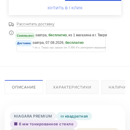
КУПИТЬ В 1 КЛИК
Рассчитать доставку
завтра,
бесплатно
, из 1 магазина в г. Твери
Самовывоз
завтра, 07.08.2026,
бесплатно
Доставка
* по г. Твери при заказе от 5 000 ₽ в интернет-магазине
ОПИСАНИЕ
ХАРАКТЕРИСТИКИ
НАЛИЧИЕ
NIAGARA PREMIUM
▭ квадратная
⬛ 6 мм тонированное стекло