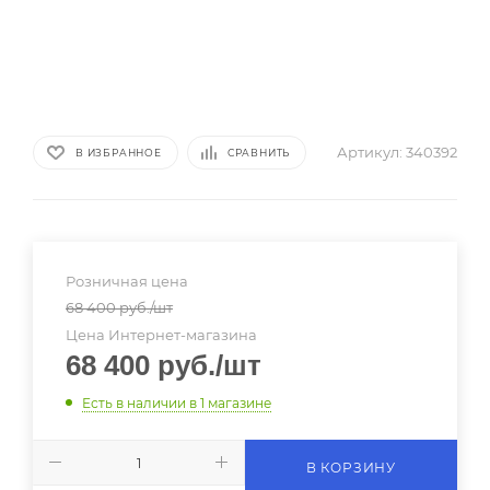
Артикул:
340392
В ИЗБРАННОЕ
СРАВНИТЬ
Розничная цена
68 400
руб.
/шт
Цена Интернет-магазина
68 400
руб.
/шт
Есть в наличии
в 1 магазине
В КОРЗИНУ