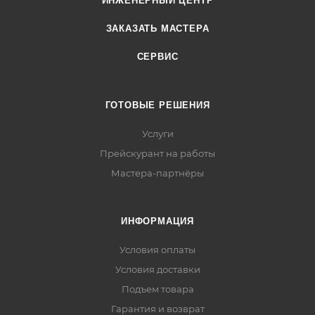
ИНЖЕНЕРНЫЙ ЦЕНТР
ЗАКАЗАТЬ МАСТЕРА
СЕРВИС
ГОТОВЫЕ РЕШЕНИЯ
Услуги
Прейскурант на работы
Мастера-партнёры
ИНФОРМАЦИЯ
Условия оплаты
Условия доставки
Подъем товара
Гарантия и возврат