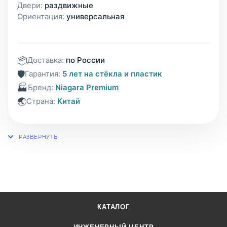
Двери:
раздвижные
Ориентация:
универсальная
📦
Доставка:
по России
🛡️
Гарантия:
5 лет на стёкла и пластик
🏭
Бренд:
Niagara Premium
🌏
Страна:
Китай
КАТАЛОГ