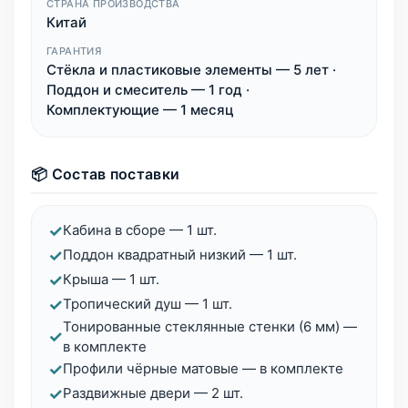
СТРАНА ПРОИЗВОДСТВА
Китай
ГАРАНТИЯ
Стёкла и пластиковые элементы — 5 лет ·
Поддон и смеситель — 1 год ·
Комплектующие — 1 месяц
📦 Состав поставки
✓
Кабина в сборе — 1 шт.
✓
Поддон квадратный низкий — 1 шт.
✓
Крыша — 1 шт.
✓
Тропический душ — 1 шт.
Тонированные стеклянные стенки (6 мм) —
✓
в комплекте
✓
Профили чёрные матовые — в комплекте
✓
Раздвижные двери — 2 шт.