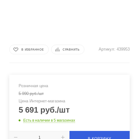
Артикул:
439953
В ИЗБРАННОЕ
СРАВНИТЬ
Розничная цена
5 990
руб.
/шт
Цена Интернет-магазина
5 691
руб.
/шт
Есть в наличии
в 5 магазинах
В КОРЗИНУ