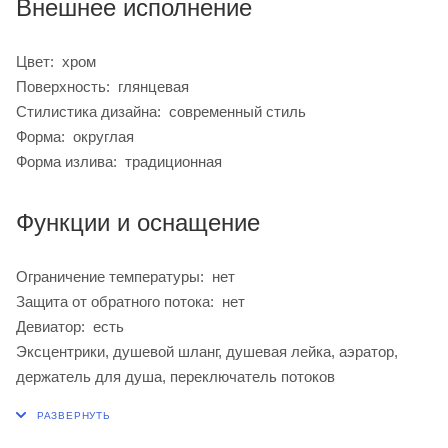
Внешнее исполнение
Цвет: хром
Поверхность: глянцевая
Стилистика дизайна: современный стиль
Форма: округлая
Форма излива: традиционная
Функции и оснащение
Ограничение температуры: нет
Защита от обратного потока: нет
Девиатор: есть
Эксцентрики, душевой шланг, душевая лейка, аэратор,
держатель для душа, переключатель потоков