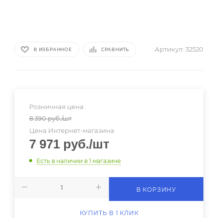
Артикул:
32520
В ИЗБРАННОЕ
СРАВНИТЬ
Розничная цена
8 390
руб.
/шт
Цена Интернет-магазина
7 971
руб.
/шт
Есть в наличии
в 1 магазине
В КОРЗИНУ
КУПИТЬ В 1 КЛИК