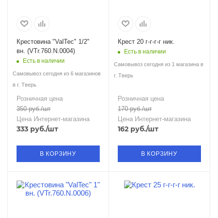
Крестовина "ValTec" 1/2"
Крест 20 г-г-г-г ник.
вн. (VTr.760.N.0004)
Есть в наличии
Есть в наличии
Самовывоз сегодня из 1 магазина в
Самовывоз сегодня из 6 магазинов
г. Тверь
в г. Тверь
Розничная цена
Розничная цена
350
руб.
/шт
170
руб.
/шт
Цена Интернет-магазина
Цена Интернет-магазина
333
руб.
/шт
162
руб.
/шт
В КОРЗИНУ
В КОРЗИНУ