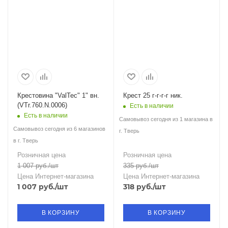
Крестовина "ValTec" 1" вн.
Крест 25 г-г-г-г ник.
(VTr.760.N.0006)
Есть в наличии
Есть в наличии
Самовывоз сегодня из 1 магазина в
Самовывоз сегодня из 6 магазинов
г. Тверь
в г. Тверь
Розничная цена
Розничная цена
1 007
руб.
/шт
335
руб.
/шт
Цена Интернет-магазина
Цена Интернет-магазина
1 007
руб.
/шт
318
руб.
/шт
В КОРЗИНУ
В КОРЗИНУ