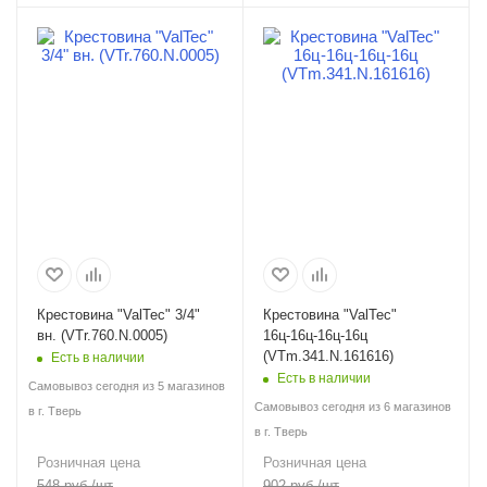
Крестовина "ValTec" 3/4"
Крестовина "ValTec"
вн. (VTr.760.N.0005)
16ц-16ц-16ц-16ц
(VTm.341.N.161616)
Есть в наличии
Есть в наличии
Самовывоз сегодня из 5 магазинов
Самовывоз сегодня из 6 магазинов
в г. Тверь
в г. Тверь
Розничная цена
Розничная цена
548
руб.
/шт
902
руб.
/шт