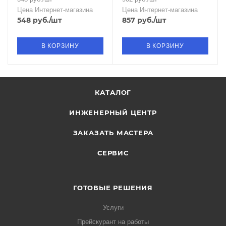
Цена Интернет-магазина
Цена Интернет-магазина
548
руб.
/шт
857
руб.
/шт
В КОРЗИНУ
В КОРЗИНУ
КАТАЛОГ
ИНЖЕНЕРНЫЙ ЦЕНТР
ЗАКАЗАТЬ МАСТЕРА
СЕРВИС
ГОТОВЫЕ РЕШЕНИЯ
Услуги
Прейскурант на работы