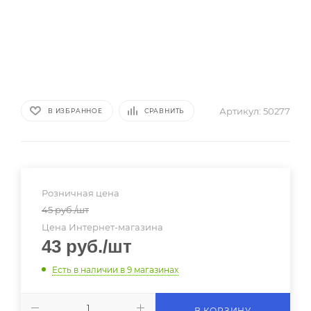
Артикул:
50277
В ИЗБРАННОЕ
СРАВНИТЬ
Розничная цена
45
руб.
/шт
Цена Интернет-магазина
43
руб.
/шт
Есть в наличии
в 9 магазинах
В КОРЗИНУ