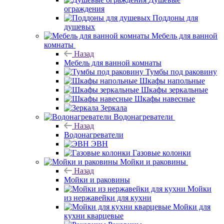
ограждения
Поддоны для
душевых
Мебель для ванной
комнаты
Назад
Мебель для ванной комнаты
Тумбы под раковину
Шкафы напольные
Шкафы зеркальные
Шкафы навесные
Зеркала
Водонагреватели
Назад
Водонагреватели
ЭВН
Газовые колонки
Мойки и раковины
Назад
Мойки и раковины
Мойки
из нержавейки для кухни
Мойки для
кухни кварцевые