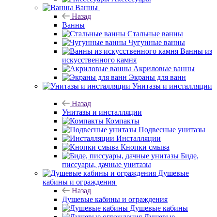
Ванны
Назад
Ванны
Стальные ванны
Чугунные ванны
Ванны из
искусственного камня
Акриловые ванны
Экраны для ванн
Унитазы и инсталляции
Назад
Унитазы и инсталляции
Компакты
Подвесные унитазы
Инсталляции
Кнопки смыва
Биде,
писсуары, дачные унитазы
Душевые
кабины и ограждения
Назад
Душевые кабины и ограждения
Душевые кабины
Душевые