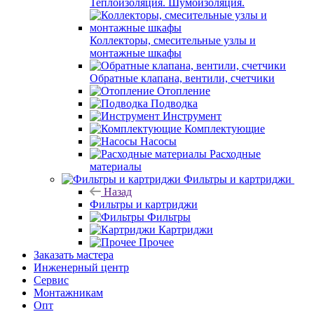
Теплоизоляция. Шумоизоляция.
Коллекторы, смесительные узлы и
монтажные шкафы
Обратные клапана, вентили, счетчики
Отопление
Подводка
Инструмент
Комплектующие
Насосы
Расходные
материалы
Фильтры и картриджи
Назад
Фильтры и картриджи
Фильтры
Картриджи
Прочее
Заказать мастера
Инженерный центр
Сервис
Монтажникам
Опт