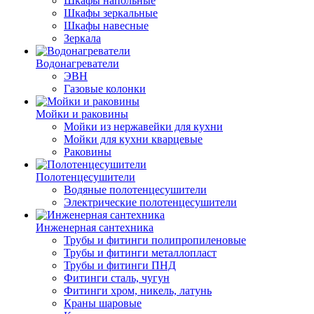
Шкафы напольные
Шкафы зеркальные
Шкафы навесные
Зеркала
Водонагреватели
ЭВН
Газовые колонки
Мойки и раковины
Мойки из нержавейки для кухни
Мойки для кухни кварцевые
Раковины
Полотенцесушители
Водяные полотенцесушители
Электрические полотенцесушители
Инженерная сантехника
Трубы и фитинги полипропиленовые
Трубы и фитинги металлопласт
Трубы и фитинги ПНД
Фитинги сталь, чугун
Фитинги хром, никель, латунь
Краны шаровые