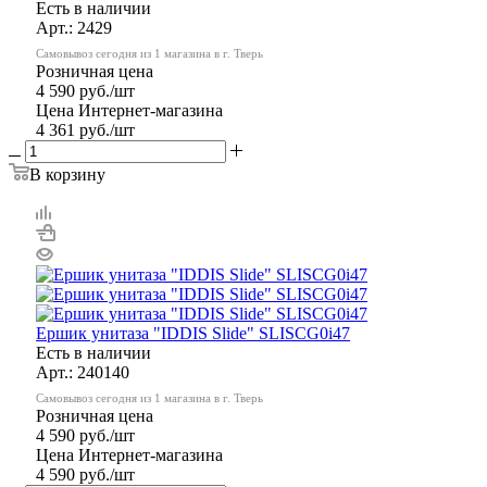
Есть в наличии
Арт.: 2429
Самовывоз сегодня из 1 магазина в г. Тверь
Розничная цена
4 590
руб.
/шт
Цена Интернет-магазина
4 361
руб.
/шт
В корзину
Ершик унитаза "IDDIS Slide" SLISCG0i47
Есть в наличии
Арт.: 240140
Самовывоз сегодня из 1 магазина в г. Тверь
Розничная цена
4 590
руб.
/шт
Цена Интернет-магазина
4 590
руб.
/шт