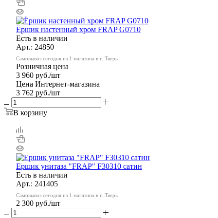
Ёршик настенный хром FRAP G0710
Есть в наличии
Арт.: 24850
Самовывоз сегодня из 1 магазина в г. Тверь
Розничная цена
3 960
руб.
/шт
Цена Интернет-магазина
3 762
руб.
/шт
В корзину
Ершик унитаза "FRAP" F30310 сатин
Есть в наличии
Арт.: 241405
Самовывоз сегодня из 1 магазина в г. Тверь
2 300
руб.
/шт