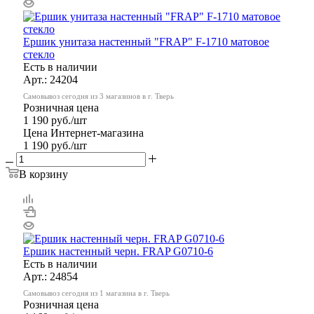
Ершик унитаза настенный "FRAP" F-1710 матовое
стекло
Есть в наличии
Арт.: 24204
Самовывоз сегодня из 3 магазинов в г. Тверь
Розничная цена
1 190
руб.
/шт
Цена Интернет-магазина
1 190
руб.
/шт
В корзину
Ершик настенный черн. FRAP G0710-6
Есть в наличии
Арт.: 24854
Самовывоз сегодня из 1 магазина в г. Тверь
Розничная цена