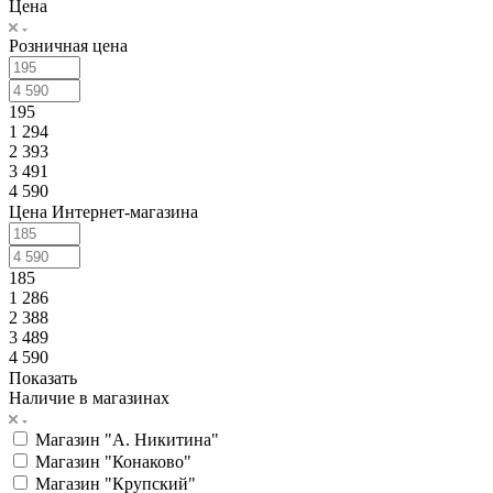
Цена
Розничная цена
195
1 294
2 393
3 491
4 590
Цена Интернет-магазина
185
1 286
2 388
3 489
4 590
Показать
Наличие в магазинах
Магазин "А. Никитина"
Магазин "Конаково"
Магазин "Крупский"