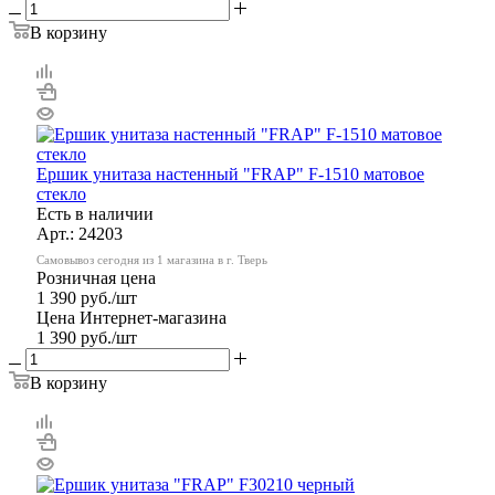
В корзину
Ершик унитаза настенный "FRAP" F-1510 матовое
стекло
Есть в наличии
Арт.: 24203
Самовывоз сегодня из 1 магазина в г. Тверь
Розничная цена
1 390
руб.
/шт
Цена Интернет-магазина
1 390
руб.
/шт
В корзину