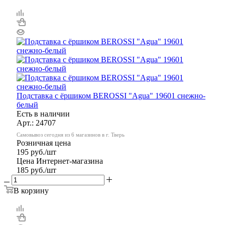
Подставка с ёршиком BEROSSI "Agua" 19601 снежно-
белый
Есть в наличии
Арт.: 24707
Самовывоз сегодня из 6 магазинов в г. Тверь
Розничная цена
195
руб.
/шт
Цена Интернет-магазина
185
руб.
/шт
В корзину