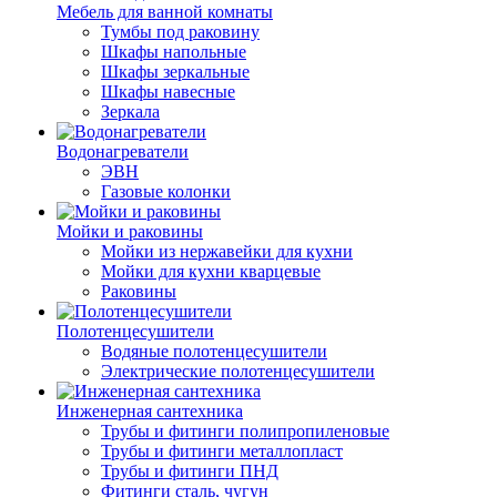
Мебель для ванной комнаты
Тумбы под раковину
Шкафы напольные
Шкафы зеркальные
Шкафы навесные
Зеркала
Водонагреватели
ЭВН
Газовые колонки
Мойки и раковины
Мойки из нержавейки для кухни
Мойки для кухни кварцевые
Раковины
Полотенцесушители
Водяные полотенцесушители
Электрические полотенцесушители
Инженерная сантехника
Трубы и фитинги полипропиленовые
Трубы и фитинги металлопласт
Трубы и фитинги ПНД
Фитинги сталь, чугун