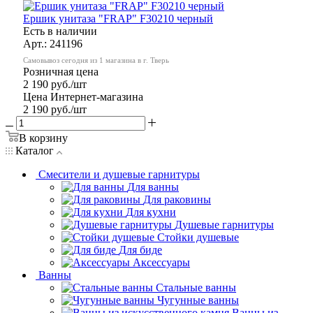
Ершик унитаза "FRAP" F30210 черный
Есть в наличии
Арт.: 241196
Самовывоз сегодня из 1 магазина в г. Тверь
Розничная цена
2 190
руб.
/шт
Цена Интернет-магазина
2 190
руб.
/шт
В корзину
Каталог
Смесители и душевые гарнитуры
Для ванны
Для раковины
Для кухни
Душевые гарнитуры
Стойки душевые
Для биде
Аксессуары
Ванны
Стальные ванны
Чугунные ванны
Ванны из