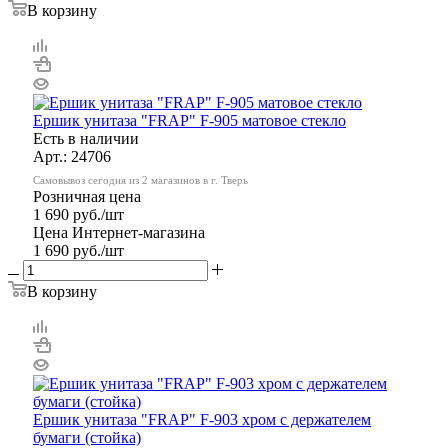
В корзину
Ершик унитаза "FRAP" F-905 матовое стекло
Есть в наличии
Арт.: 24706
Самовывоз сегодня из 2 магазинов в г. Тверь
Розничная цена
1 690
руб.
/шт
Цена Интернет-магазина
1 690
руб.
/шт
В корзину
Ершик унитаза "FRAP" F-903 хром с держателем
бумаги (стойка)