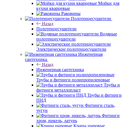
Мойки для
кухни кварцевые
Раковины
Полотенцесушители
Назад
Полотенцесушители
Водяные
полотенцесушители
Электрические полотенцесушители
Инженерная
сантехника
Назад
Инженерная сантехника
Трубы и фитинги полипропиленовые
Трубы и
фитинги металлопласт
Трубы и фитинги
ПНД
Фитинги сталь,
чугун
Фитинги
хром, никель, латунь
Краны шаровые