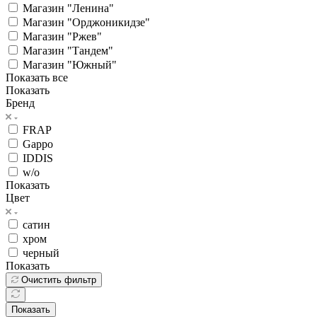
Магазин "Ленина"
Магазин "Орджоникидзе"
Магазин "Ржев"
Магазин "Тандем"
Магазин "Южный"
Показать все
Показать
Бренд
FRAP
Gappo
IDDIS
w/o
Показать
Цвет
сатин
хром
черный
Показать
Очистить фильтр
Показать