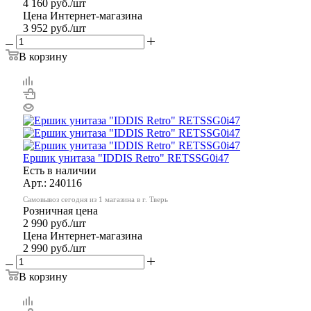
4 160
руб.
/шт
Цена Интернет-магазина
3 952
руб.
/шт
В корзину
Ершик унитаза "IDDIS Retro" RETSSG0i47
Есть в наличии
Арт.: 240116
Самовывоз сегодня из 1 магазина в г. Тверь
Розничная цена
2 990
руб.
/шт
Цена Интернет-магазина
2 990
руб.
/шт
В корзину