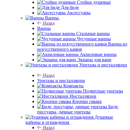
Стойки душевые
Для биде
Аксессуары
Ванны
Назад
Ванны
Стальные ванны
Чугунные ванны
Ванны из
искусственного камня
Акриловые ванны
Экраны для ванн
Унитазы и инсталляции
Назад
Унитазы и инсталляции
Компакты
Подвесные унитазы
Инсталляции
Кнопки смыва
Биде,
писсуары, дачные унитазы
Душевые
кабины и ограждения
Назад