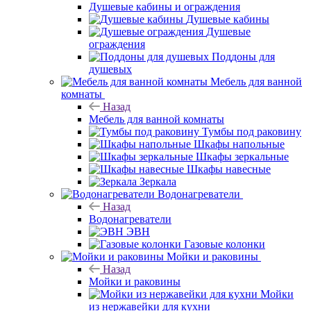
Душевые кабины и ограждения
Душевые кабины
Душевые
ограждения
Поддоны для
душевых
Мебель для ванной
комнаты
Назад
Мебель для ванной комнаты
Тумбы под раковину
Шкафы напольные
Шкафы зеркальные
Шкафы навесные
Зеркала
Водонагреватели
Назад
Водонагреватели
ЭВН
Газовые колонки
Мойки и раковины
Назад
Мойки и раковины
Мойки
из нержавейки для кухни