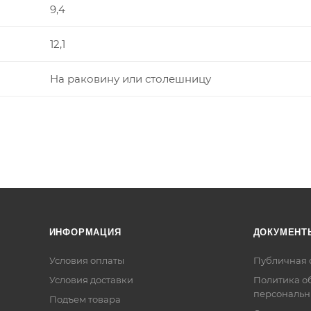
9,4
12,1
На раковину или столешницу
ИНФОРМАЦИЯ
ДОКУМЕНТ
Условия оплаты
Публичная 
Условия доставки
Политика о
персональн
Подъем товара