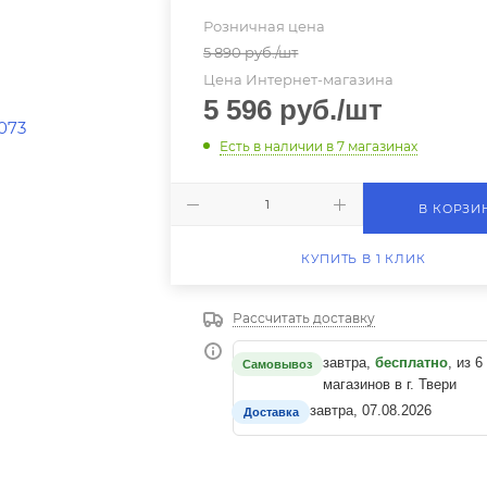
Розничная цена
5 890
руб.
/шт
Цена Интернет-магазина
5 596
руб.
/шт
Есть в наличии
в 7 магазинах
В КОРЗИ
КУПИТЬ В 1 КЛИК
Рассчитать доставку
завтра,
бесплатно
, из 6
Самовывоз
магазинов в г. Твери
завтра, 07.08.2026
Доставка