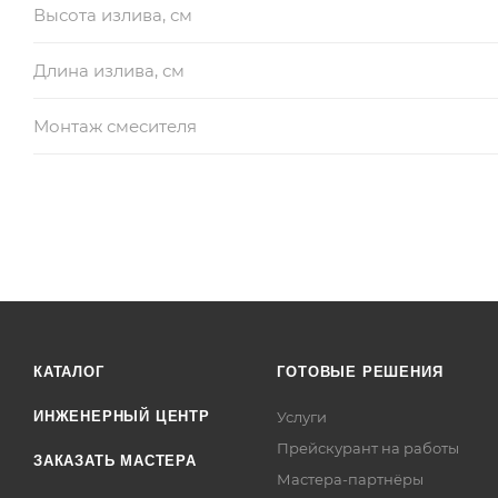
Высота излива, см
Длина излива, см
Монтаж смесителя
КАТАЛОГ
ГОТОВЫЕ РЕШЕНИЯ
ИНЖЕНЕРНЫЙ ЦЕНТР
Услуги
Прейскурант на работы
ЗАКАЗАТЬ МАСТЕРА
Мастера-партнёры