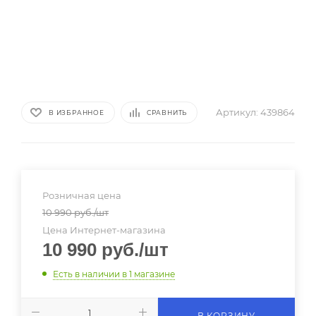
Артикул:
439864
В ИЗБРАННОЕ
СРАВНИТЬ
Розничная цена
10 990
руб.
/шт
Цена Интернет-магазина
10 990
руб.
/шт
Есть в наличии
в 1 магазине
В КОРЗИНУ