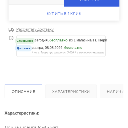
КУПИТЬ В 1 КЛИК
Рассчитать доставку
сегодня,
бесплатно
, из 1 магазина в г. Твери
Самовывоз
завтра, 08.08.2026,
бесплатно
Доставка
* по г. Твери при заказе от 5 000 ₽ в интернет-магазине
ОПИСАНИЕ
ХАРАКТЕРИСТИКИ
НАЛИЧИЕ
Характеристики:
Длина шланга (см) - Нет