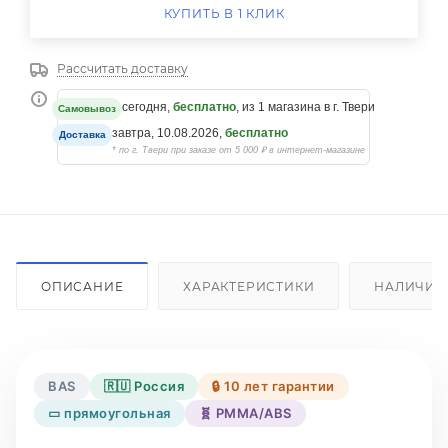
КУПИТЬ В 1 КЛИК
Рассчитать доставку
сегодня,
бесплатно
, из 1 магазина в г. Твери
Самовывоз
завтра, 10.08.2026,
бесплатно
Доставка
* по г. Твери при заказе от 5 000 ₽ в интернет-магазине
ОПИСАНИЕ
ХАРАКТЕРИСТИКИ
НАЛИЧИЕ
BAS
🇷🇺 Россия
🔒 10 лет гарантии
▭ прямоугольная
🧬 PMMA/ABS