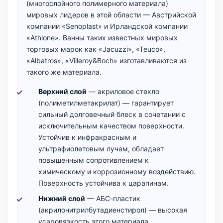
(многослойного полимерного материала)
мировых лидеров в этой области — Австрийской
компании «Senoplast» и Ирландской компании
«Athlone». Ванны таких известных мировых
торговых марок как «Jacuzzi», «Teuco»,
«Albatros», «Villeroy&Boch» изготавливаются из
такого же материала.
Верхний слой
— акриловое стекло
(полиметилметакрилат) — гарантирует
сильный долговечный блеск в сочетании с
исключительным качеством поверхности.
Устойчив к инфракрасным и
ультрафиолетовым лучам, обладает
повышенным сопротивлением к
химическому и коррозионному воздействию.
Поверхность устойчива к царапинам.
Нижний слой
— АБС-пластик
(акрилонитрилбутадиенстирол) — высокая
ударовязкость этого материала