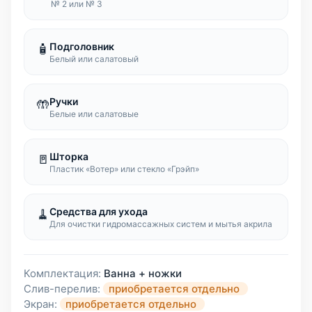
№ 2 или № 3
Подголовник
🧴
Белый или салатовый
Ручки
🤲
Белые или салатовые
Шторка
🚪
Пластик «Вотер» или стекло «Грэйп»
Средства для ухода
🧹
Для очистки гидромассажных систем и мытья акрила
Комплектация:
Ванна + ножки
Слив-перелив:
приобретается отдельно
Экран:
приобретается отдельно