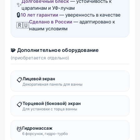
Долговечный блеск
— устойчивость к
✨
царапинам и УФ-лучам
🔒
10 лет гарантии
— уверенность в качестве
Сделано в России
— адаптировано к
🇷🇺
нашим условиям
🧩 Дополнительное оборудование
(приобретается отдельно)
Лицевой экран
📋
Декоративная панель для ванны
Торцевой (боковой) экран
📋
Для установки с торца ванны
Гидромассаж
💆
6 форсунок, гидро-турбо