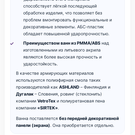
способствует лёгкой последующей
обработке изделия, что позволяет без
проблем вмонтировать функциональные и
декоративные элементы. АБС-пластик
обладает повышенной ударопрочностью.
Преимуществом ванн из PMMA/ABS
над
изготовленными из литьевого акрила
являются более высокая прочность и
ударостойкость.
В качестве армирующих материалов
используются полиэфирная смола таких
производителей как
ASHLAND
– Финляндия и
Дугалак
– Словения, ровинг (стеклонить)
компании
VetroTex
и полиуретановая пена
компании
«SIRTEK»
.
Ванна поставляется
без передней декоративной
панели (экрана)
. Она приобретается отдельно.