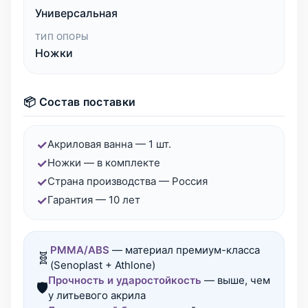
Универсальная
ТИП ОПОРЫ
Ножки
📦 Состав поставки
✓
Акриловая ванна — 1 шт.
✓
Ножки — в комплекте
✓
Страна производства — Россия
✓
Гарантия — 10 лет
PMMA/ABS
— материал премиум-класса
🧬
(Senoplast + Athlone)
Прочность и ударостойкость
— выше, чем
🛡️
у литьевого акрила