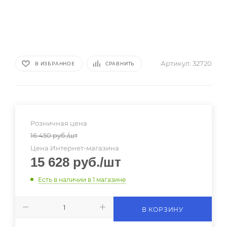
Артикул:
32720
В ИЗБРАННОЕ
СРАВНИТЬ
Розничная цена
16 450
руб.
/шт
Цена Интернет-магазина
15 628
руб.
/шт
Есть в наличии
в 1 магазине
В КОРЗИНУ