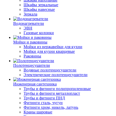
Шкафы напольные
Шкафы зеркальные
Шкафы навесные
Зеркала
Водонагреватели
ЭВН
Газовые колонки
Мойки и раковины
Мойки из нержавейки для кухни
Мойки для кухни кварцевые
Раковины
Полотенцесушители
Водяные полотенцесушители
Электрические полотенцесушители
Инженерная сантехника
Трубы и фитинги полипропиленовые
Трубы и фитинги металлопласт
Трубы и фитинги ПНД
Фитинги сталь, чугун
Фитинги хром, никель, латунь
Краны шаровые