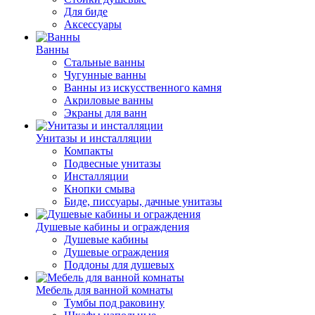
Для биде
Аксессуары
Ванны
Стальные ванны
Чугунные ванны
Ванны из искусственного камня
Акриловые ванны
Экраны для ванн
Унитазы и инсталляции
Компакты
Подвесные унитазы
Инсталляции
Кнопки смыва
Биде, писсуары, дачные унитазы
Душевые кабины и ограждения
Душевые кабины
Душевые ограждения
Поддоны для душевых
Мебель для ванной комнаты
Тумбы под раковину