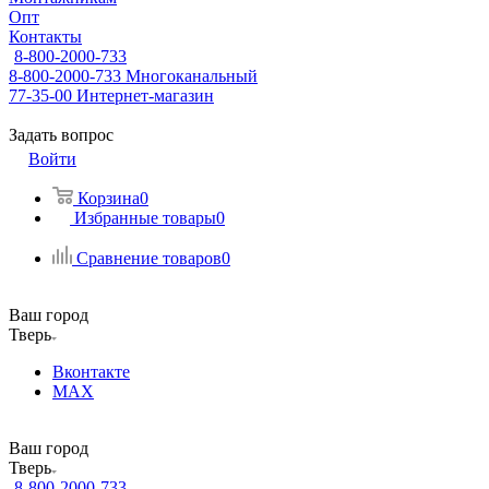
Опт
Контакты
8-800-2000-733
8-800-2000-733
Многоканальный
77-35-00
Интернет-магазин
Задать вопрос
Войти
Корзина
0
Избранные товары
0
Сравнение товаров
0
Ваш город
Тверь
Вконтакте
MAX
Ваш город
Тверь
8-800-2000-733