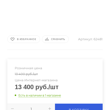
Артикул:
62481
В ИЗБРАННОЕ
СРАВНИТЬ
Розничная цена
13 400
руб.
/шт
Цена Интернет-магазина
13 400
руб.
/шт
Есть в наличии
в 1 магазине
В КОРЗИНУ