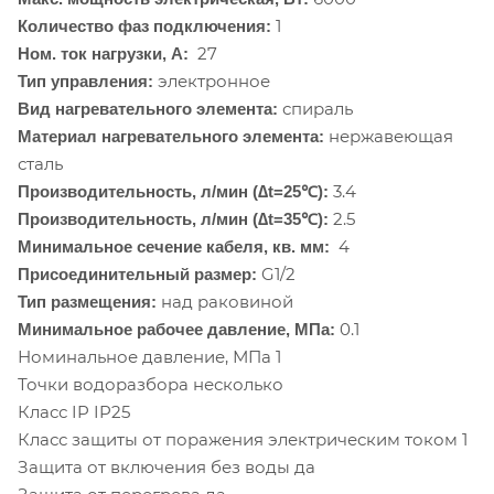
1
Количество фаз подключения:
27
Ном. ток нагрузки, А:
электронное
Тип управления:
спираль
Вид нагревательного элемента:
нержавеющая
Материал нагревательного элемента:
сталь
3.4
Производительность, л/мин (∆t=25℃):
2.5
Производительность, л/мин (∆t=35℃):
4
Минимальное сечение кабеля, кв. мм:
G1/2
Присоединительный размер:
над раковиной
Тип размещения:
0.1
Минимальное рабочее давление, МПа:
Номинальное давление, МПа
1
Точки водоразбора
несколько
Класс IP
IP25
Класс защиты от поражения электрическим током
1
Защита от включения без воды да