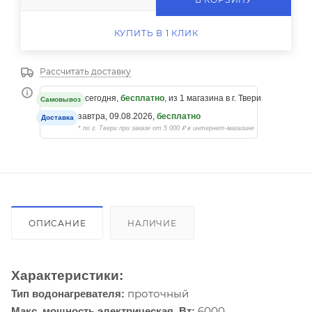
КУПИТЬ В 1 КЛИК
Рассчитать доставку
сегодня,
бесплатно
, из 1 магазина в г. Твери
Самовывоз
завтра, 09.08.2026,
бесплатно
Доставка
* по г. Твери при заказе от 5 000 ₽ в интернет-магазине
ОПИСАНИЕ
НАЛИЧИЕ
Характеристики:
проточный
Тип водонагревателя:
6000
Макс. мощность электрическая, Вт: