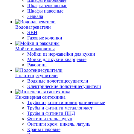
Шкафы напольные
Шкафы зеркальные
Шкафы навесные
Зеркала
Водонагреватели
ЭВН
Газовые колонки
Мойки и раковины
Мойки из нержавейки для кухни
Мойки для кухни кварцевые
Раковины
Полотенцесушители
Водяные полотенцесушители
Электрические полотенцесушители
Инженерная сантехника
Трубы и фитинги полипропиленовые
Трубы и фитинги металлопласт
Трубы и фитинги ПНД
Фитинги сталь, чугун
Фитинги хром, никель, латунь
Краны шаровые