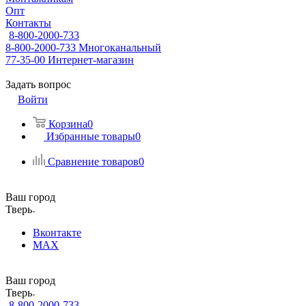
Опт
Контакты
8-800-2000-733
8-800-2000-733
Многоканальный
77-35-00
Интернет-магазин
Задать вопрос
Войти
Корзина
0
Избранные товары
0
Сравнение товаров
0
Ваш город
Тверь
Вконтакте
MAX
Ваш город
Тверь
8-800-2000-733