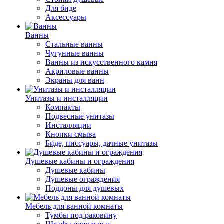
Для биде
Аксессуары
Ванны
Стальные ванны
Чугунные ванны
Ванны из искусственного камня
Акриловые ванны
Экраны для ванн
Унитазы и инсталляции
Компакты
Подвесные унитазы
Инсталляции
Кнопки смыва
Биде, писсуары, дачные унитазы
Душевые кабины и ограждения
Душевые кабины
Душевые ограждения
Поддоны для душевых
Мебель для ванной комнаты
Тумбы под раковину