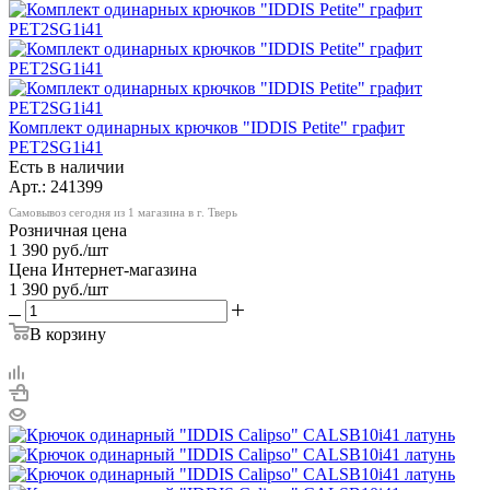
Комплект одинарных крючков "IDDIS Petite" графит
PET2SG1i41
Есть в наличии
Арт.: 241399
Самовывоз сегодня из 1 магазина в г. Тверь
Розничная цена
1 390
руб.
/шт
Цена Интернет-магазина
1 390
руб.
/шт
В корзину