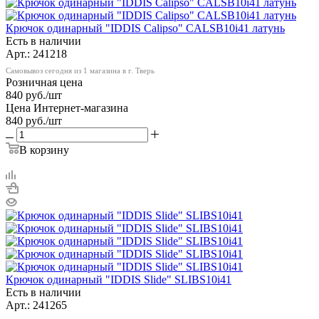
Крючок одинарный "IDDIS Calipso" CALSB10i41 латунь
Есть в наличии
Арт.: 241218
Самовывоз сегодня из 1 магазина в г. Тверь
Розничная цена
840
руб.
/шт
Цена Интернет-магазина
840
руб.
/шт
В корзину
Крючок одинарный "IDDIS Slide" SLIBS10i41
Есть в наличии
Арт.: 241265