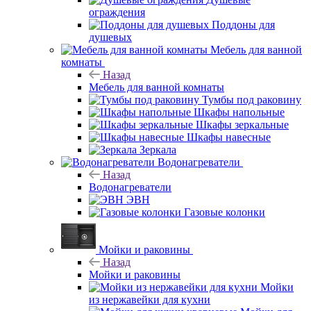
ограждения
Поддоны для
душевых
Мебель для ванной
комнаты
Назад
Мебель для ванной комнаты
Тумбы под раковину
Шкафы напольные
Шкафы зеркальные
Шкафы навесные
Зеркала
Водонагреватели
Назад
Водонагреватели
ЭВН
Газовые колонки
Мойки и раковины
Назад
Мойки и раковины
Мойки
из нержавейки для кухни