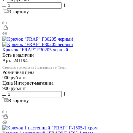
В корзину
Крючок "FRAP" F30205 черный
Есть в наличии
Арт.: 241194
Самовывоз сегодня из 2 магазинов в г. Тверь
Розничная цена
900
руб.
/шт
Цена Интернет-магазина
900
руб.
/шт
В корзину