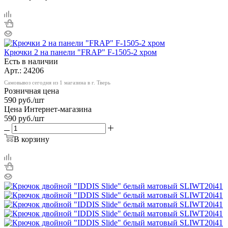
Крючки 2 на панели "FRAP" F-1505-2 хром
Есть в наличии
Арт.: 24206
Самовывоз сегодня из 1 магазина в г. Тверь
Розничная цена
590
руб.
/шт
Цена Интернет-магазина
590
руб.
/шт
В корзину